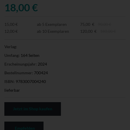
18,00 €
15,00 €
ab 5 Exemplaren
75,00 €
90,00 €
12,00 €
ab 10 Exemplaren
120,00 €
180,00 €
Verlag:
Umfang:
164 Seiten
Erscheinungsjahr:
2024
Bestellnummer:
700424
ISBN:
9783007004240
lieferbar
Jetzt im Shop kaufen
Empfehlen