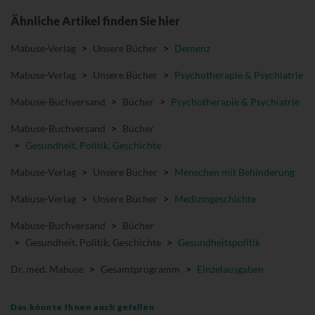
Ähnliche Artikel finden Sie hier
Mabuse-Verlag
>
Unsere Bücher
>
Demenz
Mabuse-Verlag
>
Unsere Bücher
>
Psychotherapie & Psychiatrie
Mabuse-Buchversand
>
Bücher
>
Psychotherapie & Psychiatrie
Mabuse-Buchversand
>
Bücher
>
Gesundheit, Politik, Geschichte
Mabuse-Verlag
>
Unsere Bücher
>
Menschen mit Behinderung
Mabuse-Verlag
>
Unsere Bücher
>
Medizingeschichte
Mabuse-Buchversand
>
Bücher
>
Gesundheit, Politik, Geschichte
>
Gesundheitspolitik
Dr. med. Mabuse
>
Gesamtprogramm
>
Einzelausgaben
Das könnte Ihnen auch gefallen