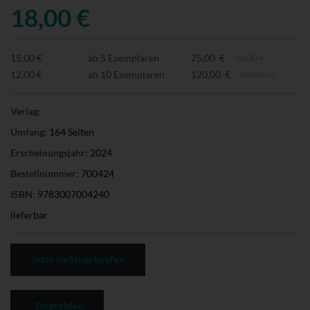
18,00 €
15,00 €
ab 5 Exemplaren
75,00 €
90,00 €
12,00 €
ab 10 Exemplaren
120,00 €
180,00 €
Verlag:
Umfang:
164 Seiten
Erscheinungsjahr:
2024
Bestellnummer:
700424
ISBN:
9783007004240
lieferbar
Jetzt im Shop kaufen
Empfehlen