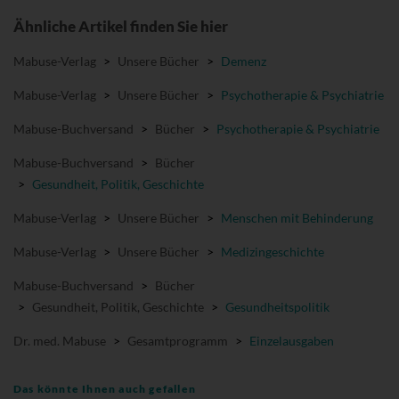
Ähnliche Artikel finden Sie hier
Mabuse-Verlag
>
Unsere Bücher
>
Demenz
Mabuse-Verlag
>
Unsere Bücher
>
Psychotherapie & Psychiatrie
Mabuse-Buchversand
>
Bücher
>
Psychotherapie & Psychiatrie
Mabuse-Buchversand
>
Bücher
>
Gesundheit, Politik, Geschichte
Mabuse-Verlag
>
Unsere Bücher
>
Menschen mit Behinderung
Mabuse-Verlag
>
Unsere Bücher
>
Medizingeschichte
Mabuse-Buchversand
>
Bücher
>
Gesundheit, Politik, Geschichte
>
Gesundheitspolitik
Dr. med. Mabuse
>
Gesamtprogramm
>
Einzelausgaben
Das könnte Ihnen auch gefallen