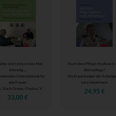
fühle mich zum ersten Mal
Nach dem Pflege-Studium in 
lebendig ...
Altenpflege?
asensible Unterstützung für
Die Erwartungen der Arbeitg
alte Frauen
Lena Heyelmann
.
: Karin Griese / Paula e. V.
24,95 €
33,00 €