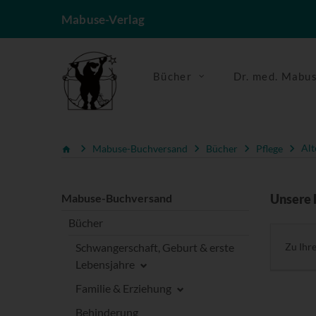
Mabuse-Verlag
Bücher
Dr. med. Mabu
Mabuse-Buchversand
Bücher
Pflege
Alt
Mabuse-Buchversand
Unsere 
Bücher
Schwangerschaft, Geburt & erste
Zu Ihr
Lebensjahre
Familie & Erziehung
Behinderung