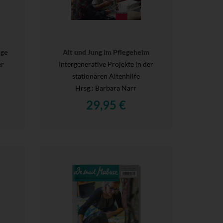
ege
Alt und Jung im Pflegeheim
er
Intergenerative Projekte in der
stationären Altenhilfe
Hrsg.
: Barbara Narr
29,95 €