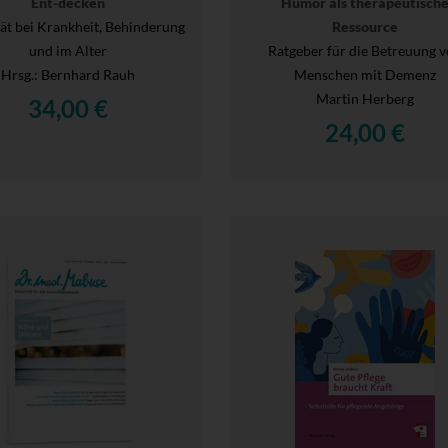
Ent-decken
Humor als therapeutisch
tät bei Krankheit, Behinderung
Ressource
und im Alter
Ratgeber für die Betreuung 
Hrsg.
: Bernhard Rauh
Menschen mit Demenz
Martin Herberg
34,00 €
24,00 €