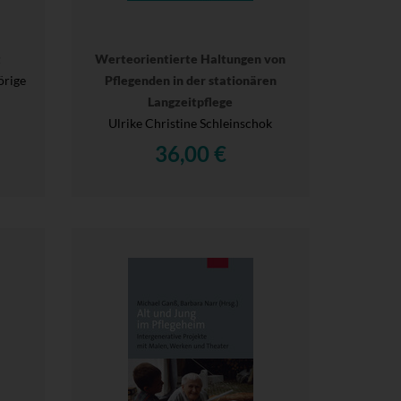
t
Werteorientierte Haltungen von
örige
Pflegenden in der stationären
Langzeitpflege
Ulrike Christine Schleinschok
36,00 €