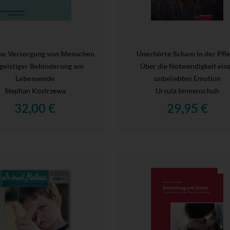
che Versorgung von Menschen
Unerhörte Scham in der Pfl
 geistiger Behinderung am
Über die Notwendigkeit ein
Lebensende
unbeliebten Emotion
Stephan Kostrzewa
Ursula Immenschuh
32,00 €
29,95 €