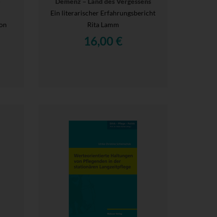
e
Demenz – Land des Vergessens
Ein literarischer Erfahrungsbericht
von
Rita Lamm
16,00 €