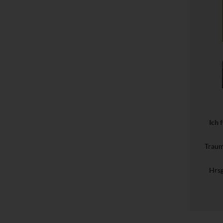
Ich 
Traum
Hrsg