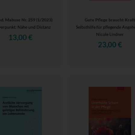
ed. Mabuse Nr. 259 (1/2023)
Gute Pflege braucht Kraf
erpunkt: Nähe und Distanz
Selbsthilfe für pflegende Angeh
Nicole Lindner
13,00 €
23,00 €