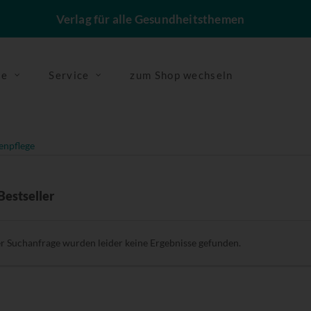
Verlag für alle Gesundheitsthemen
se
Service
zum Shop wechseln
enpflege
Bestseller
er Suchanfrage wurden leider keine Ergebnisse gefunden.