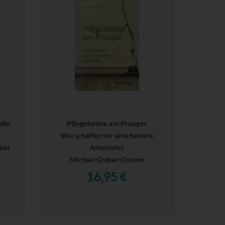
die
Pflegeheime am Pranger
Wie schaffen wir eine bessere
eber
Altenhilfe?
Michael Graber-Dünow
16,95 €