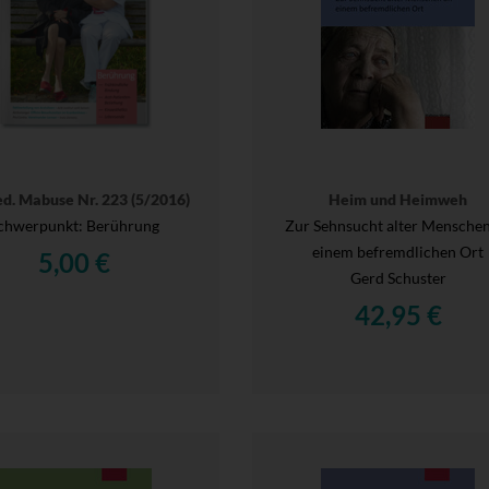
ed. Mabuse Nr. 223 (5/2016)
Heim und Heimweh
chwerpunkt: Berührung
Zur Sehnsucht alter Mensche
einem befremdlichen Ort
5,00 €
Gerd Schuster
42,95 €