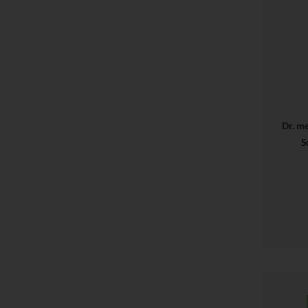
Dr. m
S