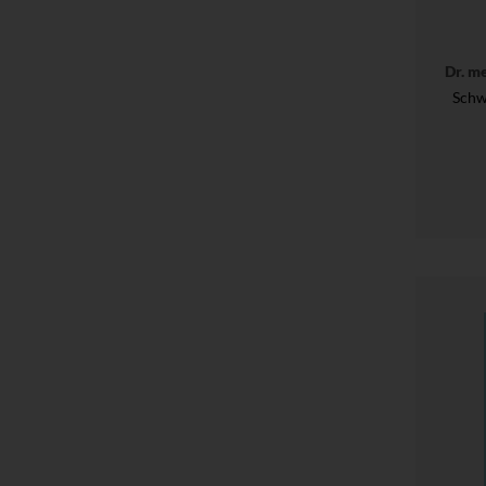
Dr. m
Schw