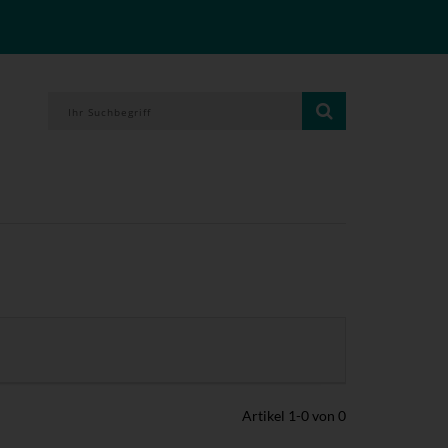
Artikel
1
-
0
von
0