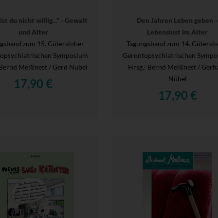
st du nicht willig..." - Gewalt
Den Jahren Leben geben 
und Alter
Lebenslust im Alter
gsband zum 15. Gütersloher
Tagungsband zum 14. Gütersl
opsychiatrischen Symposium
Gerontopsychiatrischen Symp
 Bernd Meißnest / Gerd Nübel
Hrsg.
: Bernd Meißnest / Gerh
Nübel
17,90 €
17,90 €