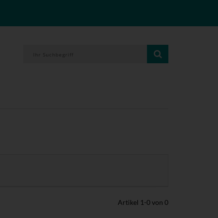
Artikel
1
-
0
von
0