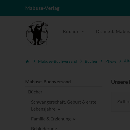
Mabuse-Verlag
Bücher
Dr. med. Mabu
Mabuse-Buchversand
Bücher
Pflege
Alt
Mabuse-Buchversand
Unsere 
Bücher
Schwangerschaft, Geburt & erste
Zu Ihr
Lebensjahre
Familie & Erziehung
Behinderung