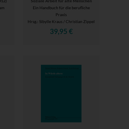
012)
Soziale Arbeit für alte Menschen
eam
Ein Handbuch für die berufliche
Praxis
Hrsg.
: Sibylle Kraus / Christian Zippel
39,95 €