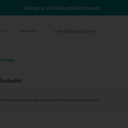
Verlag für alle Gesundheitsthemen
se
Service
zum Shop wechseln
enpflege
Bestseller
er Suchanfrage wurden leider keine Ergebnisse gefunden.