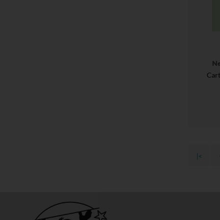
Ne
Cart
|<