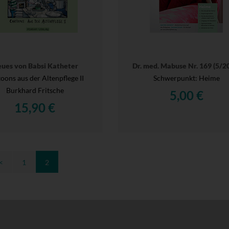
ues von Babsi Katheter
Dr. med. Mabuse Nr. 169 (5/2
oons aus der Altenpflege II
Schwerpunkt: Heime
Burkhard Fritsche
5,00 €
15,90 €
<
1
2