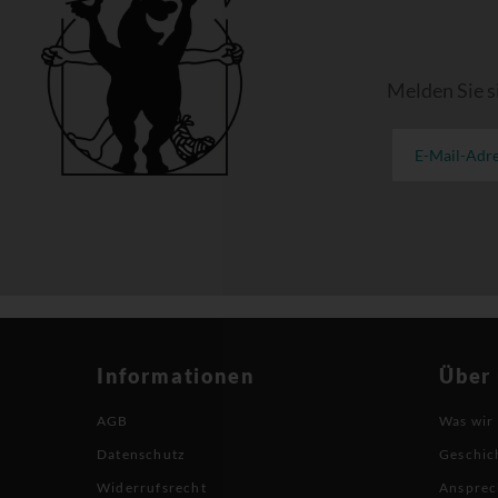
Melden Sie s
Informationen
Über
AGB
Was wir
Datenschutz
Geschic
Widerrufsrecht
Ansprec