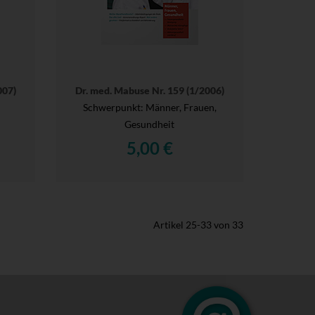
007)
Dr. med. Mabuse Nr. 159 (1/2006)
Schwerpunkt: Männer, Frauen,
Gesundheit
5,00 €
Artikel
25
-
33
von
33