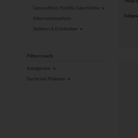
"Man s
Gesundheit, Politik, Geschichte
Fallge
Alternativmedizin
Stöbern & Entdecken
Filtern nach
Kategorien
Suche bei Mabuse