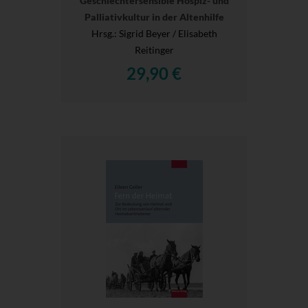
Geschlechtersensible Hospiz- und
Palliativkultur in der Altenhilfe
Hrsg.
: Sigrid Beyer / Elisabeth
Reitinger
29,90 €