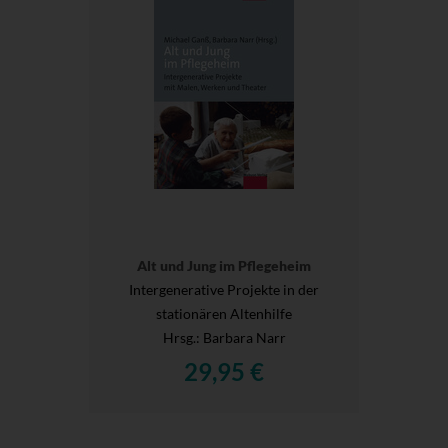
Alt und Jung im Pflegeheim
Intergenerative Projekte in der
stationären Altenhilfe
Hrsg.
: Barbara Narr
29,95 €