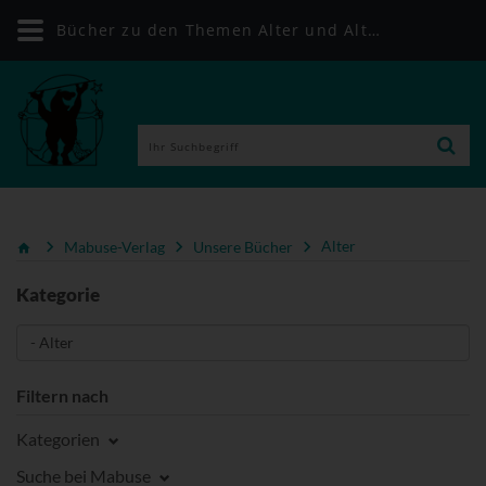
Bücher zu den Themen Alter und Altenpflege | Mabuse-Verlag
Mabuse-Verlag
Unsere Bücher
Alter
Kategorie
Filtern nach
Kategorien
Suche bei Mabuse