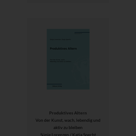
Produktives Altern
Von der Kunst, wach, lebendig und
aktiv zu bleiben
Sünje Lorenzen / Katja Specht