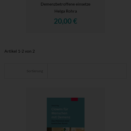
Demenzbetroffene einsetze
Helga Rohra
20,00 €
Artikel
1
-
2
von
2
Sortierung