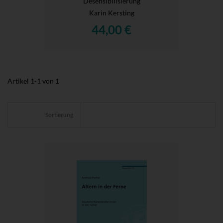
Desensibilisierung
Karin Kersting
44,00 €
Artikel
1
-
1
von
1
Sortierung