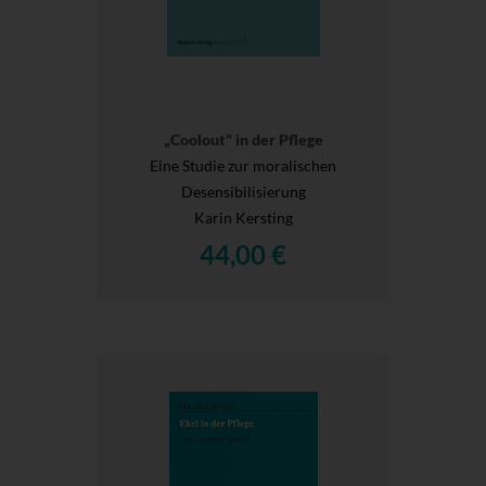
„Coolout" in der Pflege
Eine Studie zur moralischen
Desensibilisierung
Karin Kersting
44,00 €