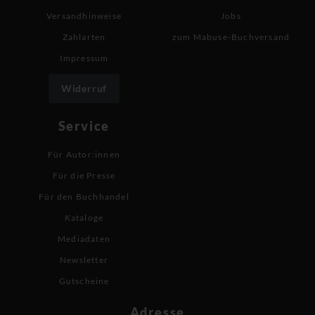
Versandhinweise
Jobs
Zahlarten
zum Mabuse-Buchversand
Impressum
Widerruf
Service
Für Autor:innen
Für die Presse
Für den Buchhandel
Kataloge
Mediadaten
Newsletter
Gutscheine
Adresse