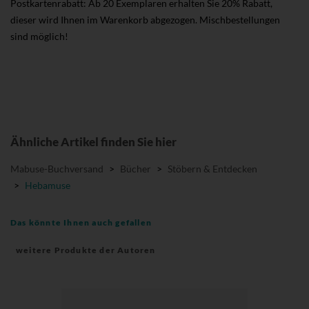
Postkartenrabatt: Ab 20 Exemplaren erhalten Sie 20% Rabatt,
dieser wird Ihnen im Warenkorb abgezogen. Mischbestellungen
sind möglich!
Ähnliche Artikel finden Sie hier
Mabuse-Buchversand
>
Bücher
>
Stöbern & Entdecken
>
Hebamuse
Das könnte Ihnen auch gefallen
weitere Produkte der Autoren