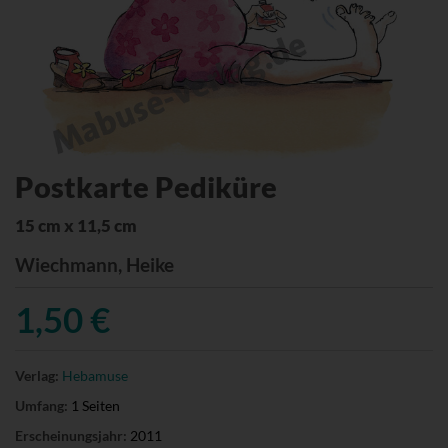
Postkarte Pediküre
15 cm x 11,5 cm
Wiechmann, Heike
1,50 €
Verlag:
Hebamuse
Umfang:
1 Seiten
Erscheinungsjahr:
2011