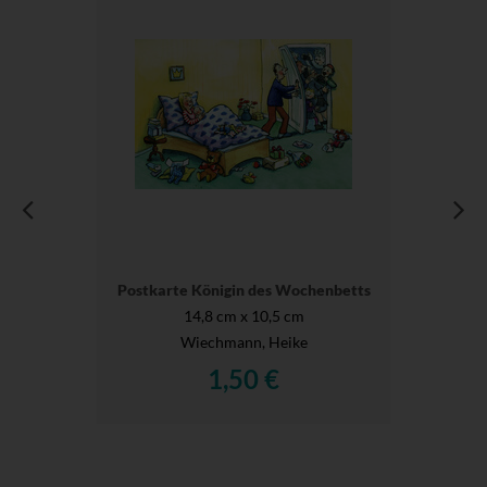
Postkarte Königin des Wochenbetts
14,8 cm x 10,5 cm
Wiechmann, Heike
1,50 €