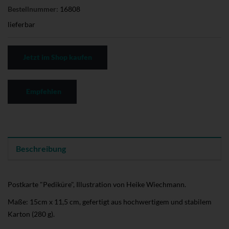
Bestellnummer:
16808
lieferbar
Jetzt im Shop kaufen
Empfehlen
Beschreibung
Postkarte "Pediküre", Illustration von Heike Wiechmann.
Maße: 15cm x 11,5 cm, gefertigt aus hochwertigem und stabilem
Karton (280 g).