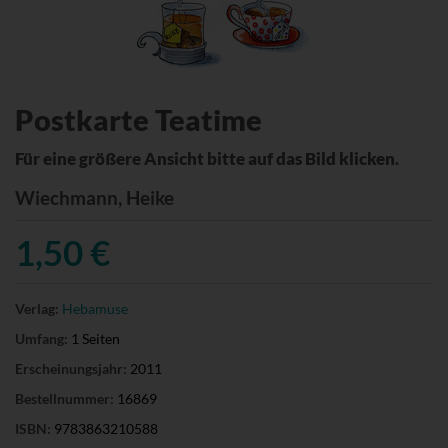
Postkarte Teatime
Für eine größere Ansicht bitte auf das Bild klicken.
Wiechmann, Heike
1,50 €
Verlag:
Hebamuse
Umfang:
1 Seiten
Erscheinungsjahr:
2011
Bestellnummer:
16869
ISBN:
9783863210588