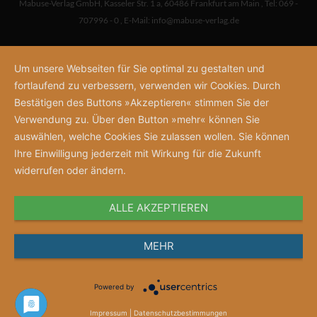
Mabuse-Verlag GmbH
,
Kasseler Str. 1 a
,
60486 Frankfurt am Main
,
Tel: 069 -
707996 - 0
,
E-Mail:
info@mabuse-verlag.de
Um unsere Webseiten für Sie optimal zu gestalten und
fortlaufend zu verbessern, verwenden wir Cookies. Durch
Bestätigen des Buttons »Akzeptieren« stimmen Sie der
Verwendung zu. Über den Button »mehr« können Sie
auswählen, welche Cookies Sie zulassen wollen. Sie können
Ihre Einwilligung jederzeit mit Wirkung für die Zukunft
widerrufen oder ändern.
ALLE AKZEPTIEREN
MEHR
Powered by
Impressum
|
Datenschutzbestimmungen