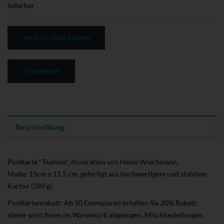
lieferbar
Jetzt im Shop kaufen
Empfehlen
Beschreibung
Postkarte "Teatime", Illustration von Heike Wiechmann.
Maße: 15cm x 11,5 cm, gefertigt aus hochwertigem und stabilem
Karton (280 g).
Postkartenrabatt: Ab 50 Exemplaren erhalten Sie 20% Rabatt,
dieser wird Ihnen im Warenkorb abgezogen. Mischbestellungen