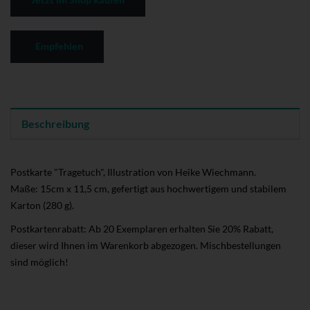
Empfehlen
Beschreibung
Postkarte "Tragetuch", Illustration von Heike Wiechmann.
Maße: 15cm x 11,5 cm, gefertigt aus hochwertigem und stabilem
Karton (280 g).
Postkartenrabatt: Ab 20 Exemplaren erhalten Sie 20% Rabatt,
dieser wird Ihnen im Warenkorb abgezogen. Mischbestellungen
sind möglich!