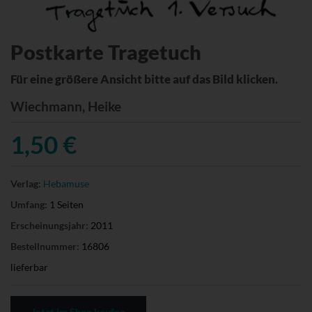
Postkarte Tragetuch
Für eine größere Ansicht bitte auf das Bild klicken.
Wiechmann, Heike
1,50 €
Verlag:
Hebamuse
Umfang:
1 Seiten
Erscheinungsjahr:
2011
Bestellnummer:
16806
lieferbar
Jetzt im Shop kaufen