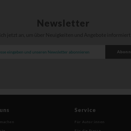
Newsletter
ich jetzt an, um über Neuigkeiten und Angebote informiert
Abonn
 uns
Service
 machen
Für Autor:innen
hte
Für die Presse