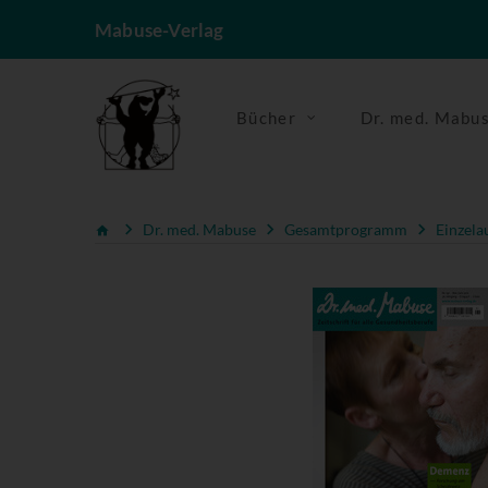
Mabuse-Verlag
Bücher
Dr. med. Mabu
Dr. med. Mabuse
Gesamtprogramm
Einzela