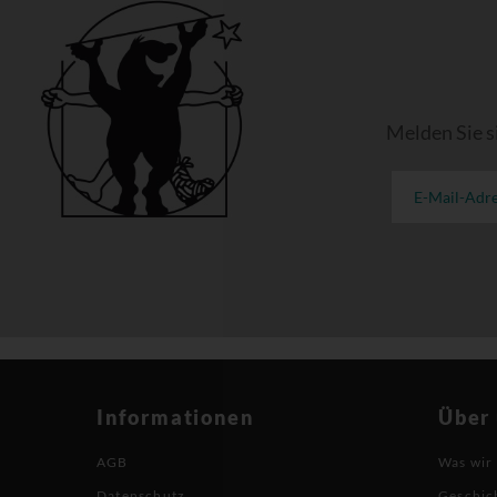
Melden Sie s
Informationen
Über
AGB
Was wir
Datenschutz
Geschic