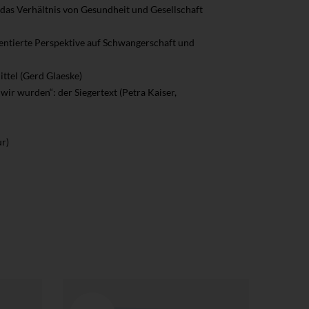
 das Verhältnis von Gesundheit und Gesellschaft
ientierte Perspektive auf Schwangerschaft und
ttel (Gerd Glaeske)
ir wurden“: der Siegertext (Petra Kaiser,
r)