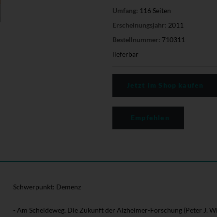
Umfang:
116 Seiten
Erscheinungsjahr:
2011
Bestellnummer:
710311
lieferbar
Jetzt im Shop kaufen
Empfehlen
Schwerpunkt: Demenz
- Am Scheideweg. Die Zukunft der Alzheimer-Forschung (Peter J. W