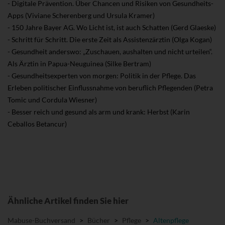
- Digitale Prävention. Über Chancen und Risiken von Gesundheits-
Apps (Viviane Scherenberg und Ursula Kramer)
- 150 Jahre Bayer AG. Wo Licht ist, ist auch Schatten (Gerd Glaeske)
- Schritt für Schritt. Die erste Zeit als Assistenzärztin (Olga Kogan)
- Gesundheit anderswo: „Zuschauen, aushalten und nicht urteilen“.
Als Ärztin in Papua-Neuguinea (Silke Bertram)
- Gesundheitsexperten von morgen: Politik in der Pflege. Das
Erleben politischer Einflussnahme von beruflich Pflegenden (Petra
Tomic und Cordula Wiesner)
- Besser reich und gesund als arm und krank: Herbst (Karin
Ceballos Betancur)
Ähnliche Artikel finden Sie hier
Mabuse-Buchversand
>
Bücher
>
Pflege
>
Altenpflege