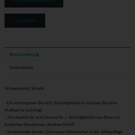
Jetzt im Shop kaufen
Empfehlen
Beschreibung
Downloads
Schwerpunkt: Schuld
- Ein verborgener Bereich. Schuldgefühle in sozialen Berufen
(Katharina Gröning)
- „Du machst dir echt Vorwürfe ...“. Schuldgefühle von Eltern in
kritischen Situationen (Andrea Schiff)
- Voneinander lernen. Eine neue Fehlerkultur in der Altenpflege