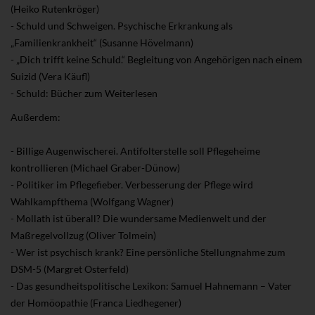
(Heiko Rutenkröger)
- Schuld und Schweigen. Psychische Erkrankung als
„Familienkrankheit“ (Susanne Hövelmann)
- „Dich trifft keine Schuld.“ Begleitung von Angehörigen nach einem
Suizid (Vera Käufl)
- Schuld: Bücher zum Weiterlesen
Außerdem:
- Billige Augenwischerei. Antifolterstelle soll Pflegeheime
kontrollieren (Michael Graber-Dünow)
- Politiker im Pflegefieber. Verbesserung der Pflege wird
Wahlkampfthema (Wolfgang Wagner)
- Mollath ist überall? Die wundersame Medienwelt und der
Maßregelvollzug (Oliver Tolmein)
- Wer ist psychisch krank? Eine persönliche Stellungnahme zum
DSM-5 (Margret Osterfeld)
- Das gesundheitspolitische Lexikon: Samuel Hahnemann – Vater
der Homöopathie (Franca Liedhegener)