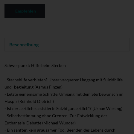
Empfehlen
Beschreibung
Schwerpunkt: Hilfe beim Sterben
- Sterbehilfe verbieten? Unser verquerer Umgang mit Suizidhilfe
und -begleitung (Asmus Finzen)
- Letzte gemeinsame Schritte. Umgang mit dem Sterbewunsch im
Hospiz (Reinhold Dietrich)
- Ist der ärztliche assistierte Suizid „unärztlich“? (Urban Wiesing)
- Selbstbestimmung ohne Grenzen. Zur Entwicklung der
Euthanasie-Debatte (Michael Wunder)
- Ein sanfter, kein grausamer Tod. Beenden des Lebens durch