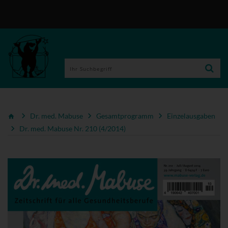
Dr. med. Mabuse
Gesamtprogramm
Einzelausgaben
Dr. med. Mabuse Nr. 210 (4/2014)