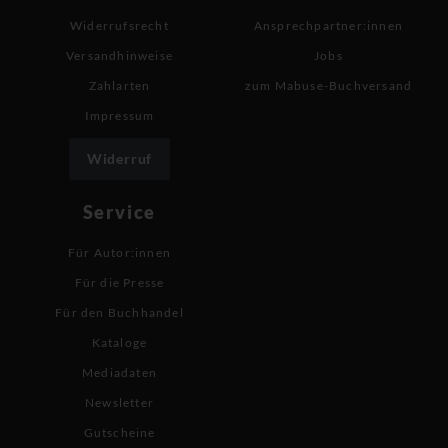
Widerrufsrecht
Ansprechpartner:innen
Versandhinweise
Jobs
Zahlarten
zum Mabuse-Buchversand
Impressum
Widerruf
Service
Für Autor:innen
Für die Presse
Für den Buchhandel
Kataloge
Mediadaten
Newsletter
Gutscheine