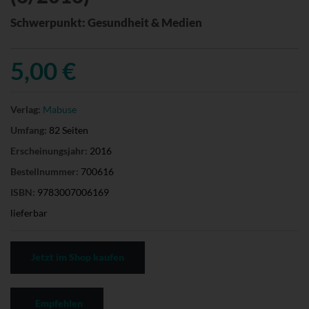
Schwerpunkt: Gesundheit & Medien
5,00 €
Verlag:
Mabuse
Umfang:
82 Seiten
Erscheinungsjahr:
2016
Bestellnummer:
700616
ISBN:
9783007006169
lieferbar
Jetzt im Shop kaufen
Empfehlen