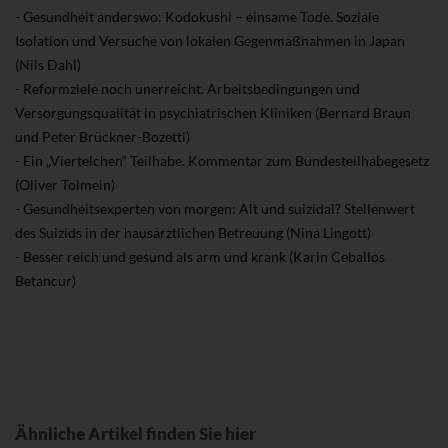
- Gesundheit anderswo: Kodokushi – einsame Tode. Soziale
Isolation und Versuche von lokalen Gegenmaßnahmen in Japan
(Nils Dahl)
- Reformziele noch unerreicht. Arbeitsbedingungen und
Versorgungsqualität in psychiatrischen Kliniken (Bernard Braun
und Peter Brückner-Bozetti)
- Ein „Viertelchen“ Teilhabe. Kommentar zum Bundesteilhabegesetz
(Oliver Tolmein)
- Gesundheitsexperten von morgen: Alt und suizidal? Stellenwert
des Suizids in der hausärztlichen Betreuung (Nina Lingott)
- Besser reich und gesund als arm und krank (Karin Ceballos
Betancur)
Ähnliche Artikel finden Sie hier