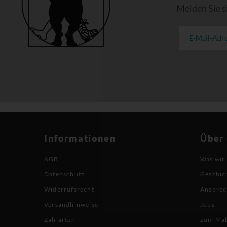
Melden Sie s
Informationen
Über
AGB
Was wir
Datenschutz
Geschic
Widerrufsrecht
Ansprec
Versandhinweise
Jobs
Zahlarten
zum Ma