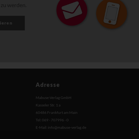
 zu werden.
ieren
Adresse
Mabuse-Verlag GmbH
Kasseler Str. 1 a
60486 Frankfurt am Main
Tel: 069 - 707996 - 0
E-Mail:
info@mabuse-verlag.de