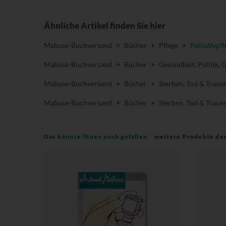
Ähnliche Artikel finden Sie hier
Mabuse-Buchversand
>
Bücher
>
Pflege
>
Palliativpfl
Mabuse-Buchversand
>
Bücher
>
Gesundheit, Politik, 
Mabuse-Buchversand
>
Bücher
>
Sterben, Tod & Traue
Mabuse-Buchversand
>
Bücher
>
Sterben, Tod & Traue
Das könnte Ihnen auch gefallen
weitere Produkte de