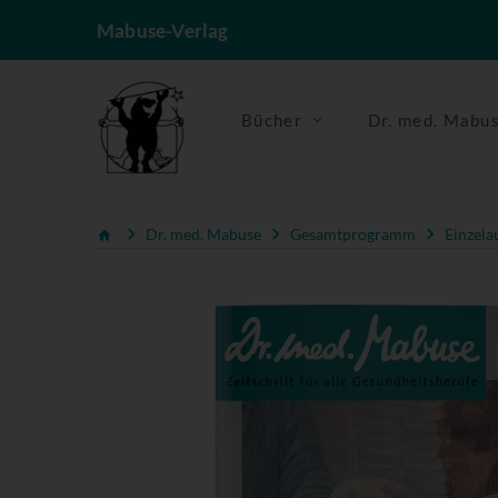
Mabuse-Verlag
Bücher
Dr. med. Mabu
Dr. med. Mabuse
Gesamtprogramm
Einzela