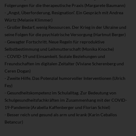
Folgerungen für die therapeutische Praxis (Margarete Baumann)
- „Angst, Überforderung, Resignation“. Ein Gespräch mit Andrea
Würtz (Melanie Klimmer)
- Großer Bedarf, wenig Ressourcen. Der Krieg in der Ukraine und
seine Folgen für die psychiatrische Versorgung (Hartmut Berger)
- Gewagter Fortschritt. Neue Regeln für reproduktive
Selbstbestimmung und Leihmutterschaft (Monika Knoche)
- COVID-19 und Einsamkeit. Soziale Beziehungen und
Freundschaften im digitalen Zeitalter (Viviane Scherenberg und
Ceren Dogan)
- Zweite Hilfe. Das Potenzial humorvoller Interventionen (Ulrich
Fey)
- Gesundheitskompetenz im Schulalltag. Zur Bedeutung von
Schulgesundheitsfachkräften im Zusammenhang mit der COVID-
19-Pandemie (Arabella Kaffenberger und Florian Schiel)
- Besser reich und gesund als arm und krank (Karin Ceballos
Betancur)