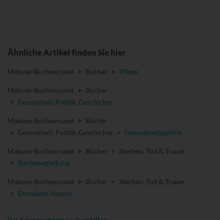
Ähnliche Artikel finden Sie hier
Mabuse-Buchversand
>
Bücher
>
Pflege
Mabuse-Buchversand
>
Bücher
>
Gesundheit, Politik, Geschichte
Mabuse-Buchversand
>
Bücher
>
Gesundheit, Politik, Geschichte
>
Gesundheitspolitik
Mabuse-Buchversand
>
Bücher
>
Sterben, Tod & Trauer
>
Sterbebegleitung
Mabuse-Buchversand
>
Bücher
>
Sterben, Tod & Trauer
>
Ehrenamt, Hospiz
Das könnte Ihnen auch gefallen