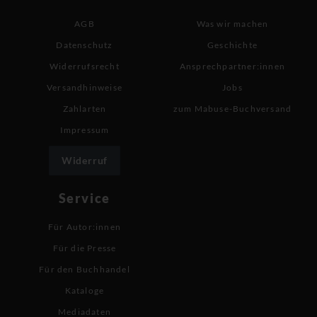
AGB
Was wir machen
Datenschutz
Geschichte
Widerrufsrecht
Ansprechpartner:innen
Versandhinweise
Jobs
Zahlarten
zum Mabuse-Buchversand
Impressum
Widerruf
Service
Für Autor:innen
Für die Presse
Für den Buchhandel
Kataloge
Mediadaten