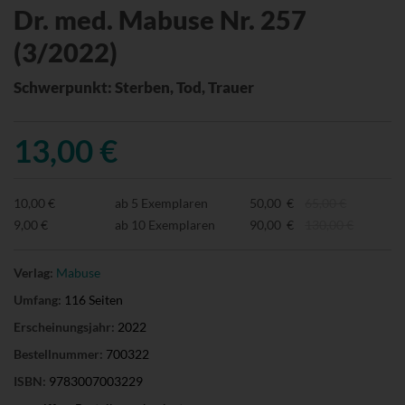
Dr. med. Mabuse Nr. 257
(3/2022)
Schwerpunkt: Sterben, Tod, Trauer
13,00 €
10,00 €
ab 5 Exemplaren
50,00 €
65,00 €
9,00 €
ab 10 Exemplaren
90,00 €
130,00 €
Verlag:
Mabuse
Umfang:
116 Seiten
Erscheinungsjahr:
2022
Bestellnummer:
700322
ISBN:
9783007003229