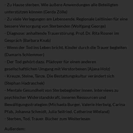
- Zu Hause sterben. Wie äußere Anwendungen alle Beteiligten
unterstützen können (Gerda Zölle)
- Zu viele Verlegungen am Lebensende. Regionale Leitlinien für eine
bessere Versorgung von Sterbenden (Wolfgang George)
- Diagnose: anhaltende Trauerstörung. Prof. Dr. Rita Rosner im
Gespräch (Barbara Knab)
- Wenn der Tod ins Leben bricht. Kinder durch die Trauer begleiten
(Damaris Schlemmer)
- Der Tod gehört dazu. Plädoyer für einen anderen
gesellschaftlichen Umgang mit Verstorbenen (Ajana Holz)
- Kreuze, Steine, Tänze. Die Bestattungskultur verändert sich
(Stephan Hadraschek)
- Mentale Gesundheit von Sterbebegleiter:innen. Interviews zu
psychischer Widerstandskraft, inneren Ressourcen und
Bewältigungsstrategien (Michaela Burger, Valerie Hertwig, Carina
Pfab, Johanna Schmidt, Julia Seifried, Catherine Wieland)
- Sterben, Tod, Trauer. Bücher zum Weiterlesen
Außerdem: