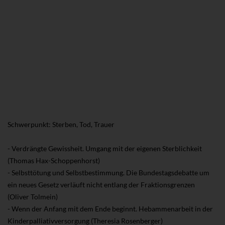
Schwerpunkt: Sterben, Tod, Trauer
- Verdrängte Gewissheit. Umgang mit der eigenen Sterblichkeit
(Thomas Hax-Schoppenhorst)
- Selbsttötung und Selbstbestimmung. Die Bundestagsdebatte um
ein neues Gesetz verläuft nicht entlang der Fraktionsgrenzen
(Oliver Tolmein)
- Wenn der Anfang mit dem Ende beginnt. Hebammenarbeit in der
Kinderpalliativversorgung (Theresia Rosenberger)