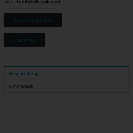
vergriffen, Bestellung abgelegt
Jetzt im Shop kaufen
Empfehlen
Beschreibung
Downloads