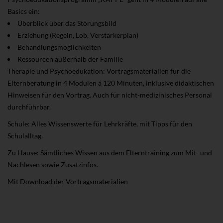
Basics ein:
Überblick über das Störungsbild
Erziehung (Regeln, Lob, Verstärkerplan)
Behandlungsmöglichkeiten
Ressourcen außerhalb der Familie
Therapie und Psychoedukation: Vortragsmaterialien für die
Elternberatung in 4 Modulen á 120 Minuten, inklusive didaktischen
Hinweisen für den Vortrag. Auch für nicht-medizinisches Personal
durchführbar.
Schule: Alles Wissenswerte für Lehrkräfte, mit Tipps für den
Schulalltag.
Zu Hause: Sämtliches Wissen aus dem Elterntraining zum Mit- und
Nachlesen sowie Zusatzinfos.
Mit Download der Vortragsmaterialien