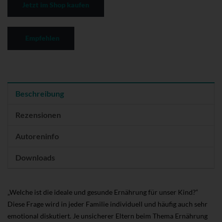
Jetzt im Shop kaufen
Empfehlen
Beschreibung
Rezensionen
Autoreninfo
Downloads
„Welche ist die ideale und gesunde Ernährung für unser Kind?“
Diese Frage wird in jeder Familie individuell und häufig auch sehr
emotional diskutiert. Je unsicherer Eltern beim Thema Ernährung