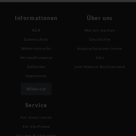
Informationen
Über uns
AGB
Was wir machen
Datenschutz
Geschichte
Widerrufsrecht
Ansprechpartner:innen
Versandhinweise
Jobs
Zahlarten
zum Mabuse-Buchversand
Impressum
Widerruf
Service
Für Autor:innen
Für die Presse
Für den Buchhandel