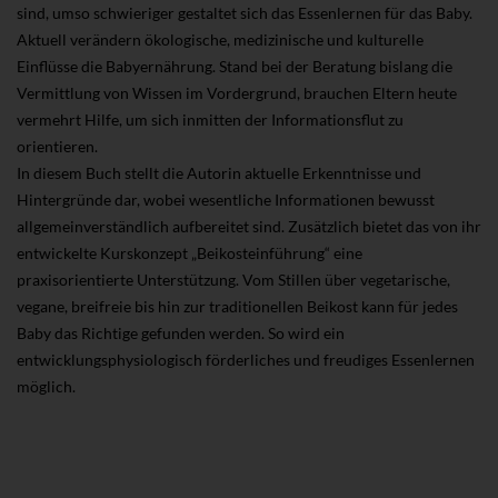
sind, umso schwieriger gestaltet sich das Essenlernen für das Baby.
Aktuell verändern ökologische, medizinische und kulturelle
Einflüsse die Babyernährung. Stand bei der Beratung bislang die
Vermittlung von Wissen im Vordergrund, brauchen Eltern heute
vermehrt Hilfe, um sich inmitten der Informationsflut zu
orientieren.
In diesem Buch stellt die Autorin aktuelle Erkenntnisse und
Hintergründe dar, wobei wesentliche Informationen bewusst
allgemeinverständlich aufbereitet sind. Zusätzlich bietet das von ihr
entwickelte Kurskonzept „Beikosteinführung“ eine
praxisorientierte Unterstützung. Vom Stillen über vegetarische,
vegane, breifreie bis hin zur traditionellen Beikost kann für jedes
Baby das Richtige gefunden werden. So wird ein
entwicklungsphysiologisch förderliches und freudiges Essenlernen
möglich.