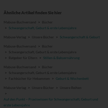
Ähnliche Artikel finden Sie hier
Mabuse-Buchversand
>
Bücher
>
Schwangerschaft, Geburt & erste Lebensjahre
Mabuse-Verlag
>
Unsere Bücher
>
Schwangerschaft & Geburt
Mabuse-Buchversand
>
Bücher
>
Schwangerschaft, Geburt & erste Lebensjahre
>
Ratgeber für Eltern
>
Stillen & Babyernährung
Mabuse-Buchversand
>
Bücher
>
Schwangerschaft, Geburt & erste Lebensjahre
>
Fachbücher für Hebammen
>
Geburt & Wochenbett
Mabuse-Verlag
>
Unsere Bücher
>
Unsere Reihen
>
Auf den Punkt – Praxiswissen für Schwangerschaft, Geburt und
erste Lebensjahre