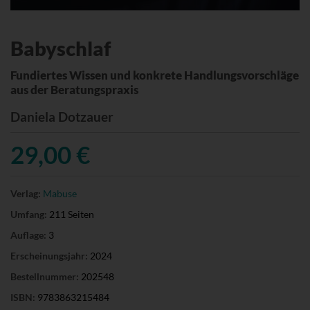
Babyschlaf
Fundiertes Wissen und konkrete Handlungsvorschläge
aus der Beratungspraxis
Daniela Dotzauer
29,00 €
Verlag:
Mabuse
Umfang:
211 Seiten
Auflage:
3
Erscheinungsjahr:
2024
Bestellnummer:
202548
ISBN:
9783863215484