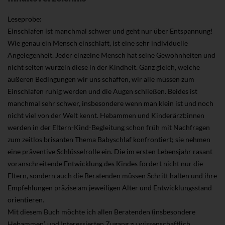
Leseprobe:
Einschlafen ist manchmal schwer und geht nur über Entspannung!
Wie genau ein Mensch einschläft, ist eine sehr individuelle
Angelegenheit. Jeder einzelne Mensch hat seine Gewohnheiten und
nicht selten wurzeln diese in der Kindheit. Ganz gleich, welche
äußeren Bedingungen wir uns schaffen, wir alle müssen zum
Einschlafen ruhig werden und die Augen schließen. Beides ist
manchmal sehr schwer, insbesondere wenn man klein ist und noch
nicht viel von der Welt kennt. Hebammen und Kinderärzt:innen
werden in der Eltern-Kind-Begleitung schon früh mit Nachfragen
zum zeitlos brisanten Thema Babyschlaf konfrontiert; sie nehmen
eine präventive Schlüsselrolle ein. Die im ersten Lebensjahr rasant
voranschreitende Entwicklung des Kindes fordert nicht nur die
Eltern, sondern auch die Beratenden müssen Schritt halten und ihre
Empfehlungen präzise am jeweiligen Alter und Entwicklungsstand
orientieren.
Mit diesem Buch möchte ich allen Beratenden (insbesondere
Hebammen) und Interessierten Zugang zu wissenschaftlich