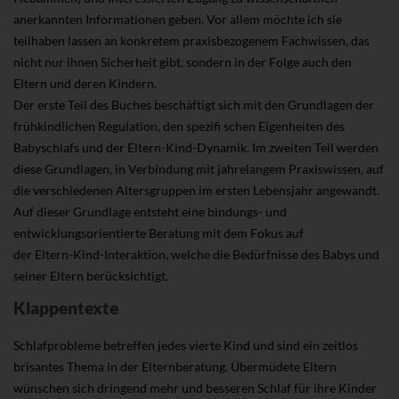
anerkannten Informationen geben. Vor allem möchte ich sie
teilhaben lassen an konkretem praxisbezogenem Fachwissen, das
nicht nur ihnen Sicherheit gibt, sondern in der Folge auch den
Eltern und deren Kindern.
Der erste Teil des Buches beschäftigt sich mit den Grundlagen der
frühkindlichen Regulation, den spezifi schen Eigenheiten des
Babyschlafs und der Eltern-Kind-Dynamik. Im zweiten Teil werden
diese Grundlagen, in Verbindung mit jahrelangem Praxiswissen, auf
die verschiedenen Altersgruppen im ersten Lebensjahr angewandt.
Auf dieser Grundlage entsteht eine bindungs- und
entwicklungsorientierte Beratung mit dem Fokus auf
der Eltern-Kind-Interaktion, welche die Bedürfnisse des Babys und
seiner Eltern berücksichtigt.
Klappentexte
Schlafprobleme betreffen jedes vierte Kind und sind ein zeitlos
brisantes Thema in der Elternberatung. Übermüdete Eltern
wünschen sich dringend mehr und besseren Schlaf für ihre Kinder