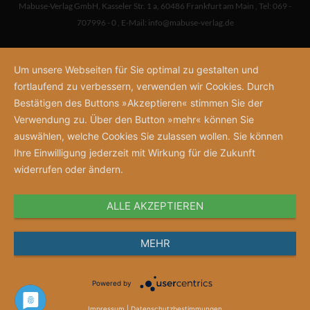
Mabuse-Verlag GmbH
,
Kasseler Str. 1 a
,
60486 Frankfurt am Main
,
Tel: 069 -
707996 - 0
,
E-Mail:
info@mabuse-verlag.de
Um unsere Webseiten für Sie optimal zu gestalten und
fortlaufend zu verbessern, verwenden wir Cookies. Durch
Bestätigen des Buttons »Akzeptieren« stimmen Sie der
Verwendung zu. Über den Button »mehr« können Sie
auswählen, welche Cookies Sie zulassen wollen. Sie können
Ihre Einwilligung jederzeit mit Wirkung für die Zukunft
widerrufen oder ändern.
ALLE AKZEPTIEREN
MEHR
Powered by
Impressum
|
Datenschutzbestimmungen