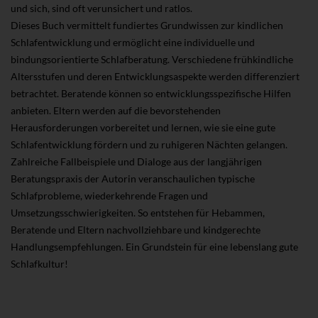
und sich, sind oft verunsichert und ratlos.
Dieses Buch vermittelt fundiertes Grundwissen zur kindlichen
Schlafentwicklung und ermöglicht eine individuelle und
bindungsorientierte Schlafberatung. Verschiedene frühkindliche
Altersstufen und deren Entwicklungsaspekte werden differenziert
betrachtet. Beratende können so entwicklungsspezifische Hilfen
anbieten. Eltern werden auf die bevorstehenden
Herausforderungen vorbereitet und lernen, wie sie eine gute
Schlafentwicklung fördern und zu ruhigeren Nächten gelangen.
Zahlreiche Fallbeispiele und Dialoge aus der langjährigen
Beratungspraxis der Autorin veranschaulichen typische
Schlafprobleme, wiederkehrende Fragen und
Umsetzungsschwierigkeiten. So entstehen für Hebammen,
Beratende und Eltern nachvollziehbare und kindgerechte
Handlungsempfehlungen. Ein Grundstein für eine lebenslang gute
Schlafkultur!