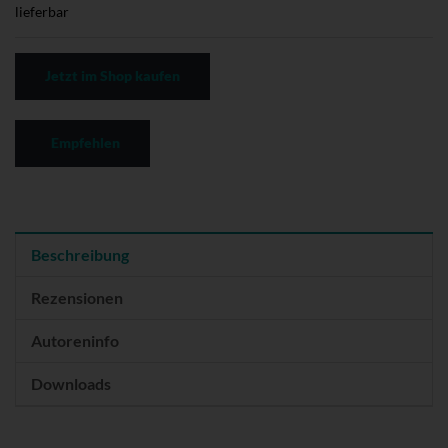
lieferbar
Jetzt im Shop kaufen
Empfehlen
Beschreibung
Rezensionen
Autoreninfo
Downloads