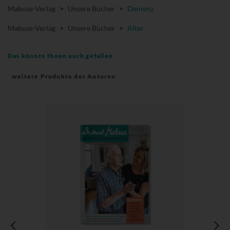
Mabuse-Verlag
>
Unsere Bücher
>
Demenz
Mabuse-Verlag
>
Unsere Bücher
>
Alter
Das könnte Ihnen auch gefallen
weitere Produkte der Autoren