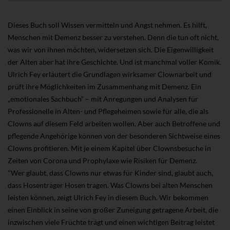
Dieses Buch soll Wissen vermitteln und Angst nehmen. Es hilft,
Menschen mit Demenz besser zu verstehen. Denn die tun oft nicht,
was wir von ihnen möchten, widersetzen sich. Die Eigenwilligkeit
der Alten aber hat ihre Geschichte. Und ist manchmal voller Komik.
Ulrich Fey erläutert die Grundlagen wirksamer Clownarbeit und
prüft ihre Möglichkeiten im Zusammenhang mit Demenz. Ein
„emotionales Sachbuch“ – mit Anregungen und Analysen für
Professionelle in Alten- und Pflegeheimen sowie für alle, die als
Clowns auf diesem Feld arbeiten wollen. Aber auch Betroffene und
pflegende Angehörige können von der besonderen Sichtweise eines
Clowns profitieren. Mit je einem Kapitel über Clownsbesuche in
Zeiten von Corona und Prophylaxe wie Risiken für Demenz.
"Wer glaubt, dass Clowns nur etwas für Kinder sind, glaubt auch,
dass Hosenträger Hosen tragen. Was Clowns bei alten Menschen
leisten können, zeigt Ulrich Fey in diesem Buch. Wir bekommen
einen Einblick in seine von großer Zuneigung getragene Arbeit, die
inzwischen viele Früchte trägt und einen wichtigen Beitrag leistet