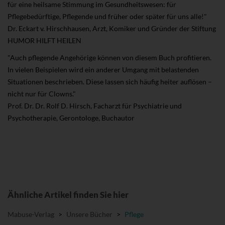
für eine heilsame Stimmung im Gesundheitswesen: für
Pflegebedürftige, Pflegende und früher oder später für uns alle!"
Dr. Eckart v. Hirschhausen, Arzt, Komiker und Gründer der Stiftung
HUMOR HILFT HEILEN
"Auch pflegende Angehörige können von diesem Buch profitieren.
In vielen Beispielen wird ein anderer Umgang mit belastenden
Situationen beschrieben. Diese lassen sich häufig heiter auflösen –
nicht nur für Clowns."
Prof. Dr. Dr. Rolf D. Hirsch, Facharzt für Psychiatrie und
Psychotherapie, Gerontologe, Buchautor
Ähnliche Artikel finden Sie hier
Mabuse-Verlag
>
Unsere Bücher
>
Pflege