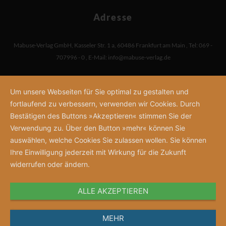
Adresse
Mabuse-Verlag GmbH
,
Kasseler Str. 1 a
,
60486 Frankfurt am Main
,
Tel: 069 -
707996 - 0
,
E-Mail:
info@mabuse-verlag.de
Um unsere Webseiten für Sie optimal zu gestalten und
fortlaufend zu verbessern, verwenden wir Cookies. Durch
Bestätigen des Buttons »Akzeptieren« stimmen Sie der
Verwendung zu. Über den Button »mehr« können Sie
auswählen, welche Cookies Sie zulassen wollen. Sie können
Ihre Einwilligung jederzeit mit Wirkung für die Zukunft
widerrufen oder ändern.
ALLE AKZEPTIEREN
MEHR