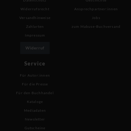
Datenschutz
Geschichte
Widerrufsrecht
Ansprechpartner:innen
Versandhinweise
Jobs
Zahlarten
zum Mabuse-Buchversand
Impressum
Widerruf
Service
Für Autor:innen
Für die Presse
Für den Buchhandel
Kataloge
Mediadaten
Newsletter
Gutscheine