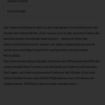
Autoreninfo
Downloads
Der Geburtsstillstand zählt zu den häufigsten Komplikationen der
modernen Geburtshilfe. Zwar lassen sich in den meisten Fällen die
blockierenden Umstände überwinden – dennoch führt der
Geburtsstillstand immer wieder zur Geburtsbeendigung und ist
somit eine wichtige Ursache für peripartale und perinatale
Morbidität.
Die AutorInnen dieses Bandes zeichnen ein differenziertes Bild der
unterschiedlichen Formen und Verläufe von Geburtsstillständen.
Sie fragen nach den auslösenden Faktoren bei Mutter, Kind und
GeburtshelferInnen und stellen Maßnahmen vor, mit denen ein
aufgetretener Stillstand überwunden werden kann.