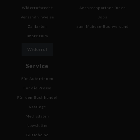
Widerrufsrecht
Ansprechpartner:innen
Versandhinweise
Jobs
Zahlarten
zum Mabuse-Buchversand
Impressum
Widerruf
Service
Für Autor:innen
Für die Presse
Für den Buchhandel
Kataloge
Mediadaten
Newsletter
Gutscheine