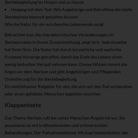
Sterbebegleitung im Hospiz und zu Hause
Umgang mit dem Tod: Wie Angehörige und Betroffene die letzte
Sterbephase bewusst gestalten können
Wie die Natur für ein würdevolles Lebensende sorgt
Betrachtet man die charakteristischen Veränderungen im
Sterbeprozess in ihrem Zusammenhang, zeigt sich: Jede einzelne
hat ihren Sinn. Die Natur hat durch körperliche und seelische
Prozesse Vorsorge getroffen, damit das Ende des Lebens einen
wenig leidvollen Verlauf nehmen kann. Dieses Wissen nimmt die
Angst vor dem Sterben und gibt Angehörigen und Pflegenden
Orientierung für die Sterbebegleitung.
Ein einfühlsamer Ratgeber für alle, die sich auf den Tod vorbereiten
oder einen geliebten Menschen begleiten möchten.
Klappentexte
Das Thema Sterben ruft bei vielen Menschen Ängste hervor. Sie
assoziieren es mit kräftezehrenden und schmerzvollen
Behandlungen. Der Palliativmediziner Michael Hatzenbühler, der