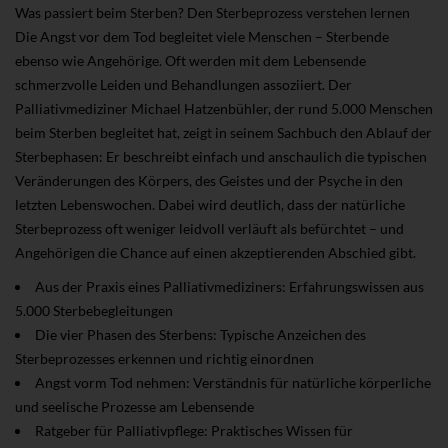
Was passiert beim Sterben? Den Sterbeprozess verstehen lernen
Die Angst vor dem Tod begleitet viele Menschen – Sterbende
ebenso wie Angehörige. Oft werden mit dem Lebensende
schmerzvolle Leiden und Behandlungen assoziiert. Der
Palliativmediziner Michael Hatzenbühler, der rund 5.000 Menschen
beim Sterben begleitet hat, zeigt in seinem Sachbuch den Ablauf der
Sterbephasen: Er beschreibt einfach und anschaulich die typischen
Veränderungen des Körpers, des Geistes und der Psyche in den
letzten Lebenswochen. Dabei wird deutlich, dass der natürliche
Sterbeprozess oft weniger leidvoll verläuft als befürchtet – und
Angehörigen die Chance auf einen akzeptierenden Abschied gibt.
Aus der Praxis eines Palliativmediziners: Erfahrungswissen aus
5.000 Sterbebegleitungen
Die vier Phasen des Sterbens: Typische Anzeichen des
Sterbeprozesses erkennen und richtig einordnen
Angst vorm Tod nehmen: Verständnis für natürliche körperliche
und seelische Prozesse am Lebensende
Ratgeber für Palliativpflege: Praktisches Wissen für