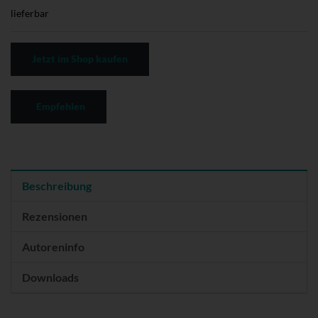
lieferbar
Jetzt im Shop kaufen
Empfehlen
Beschreibung
Rezensionen
Autoreninfo
Downloads