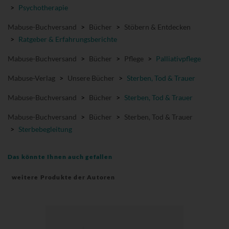
>
Psychotherapie
Mabuse-Buchversand
>
Bücher
>
Stöbern & Entdecken
>
Ratgeber & Erfahrungsberichte
Mabuse-Buchversand
>
Bücher
>
Pflege
>
Palliativpflege
Mabuse-Verlag
>
Unsere Bücher
>
Sterben, Tod & Trauer
Mabuse-Buchversand
>
Bücher
>
Sterben, Tod & Trauer
Mabuse-Buchversand
>
Bücher
>
Sterben, Tod & Trauer
>
Sterbebegleitung
Das könnte Ihnen auch gefallen
weitere Produkte der Autoren