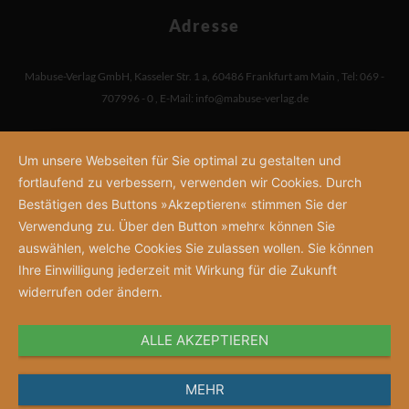
Adresse
Mabuse-Verlag GmbH
,
Kasseler Str. 1 a
,
60486 Frankfurt am Main
,
Tel: 069 -
707996 - 0
,
E-Mail:
info@mabuse-verlag.de
Um unsere Webseiten für Sie optimal zu gestalten und
fortlaufend zu verbessern, verwenden wir Cookies. Durch
Bestätigen des Buttons »Akzeptieren« stimmen Sie der
Verwendung zu. Über den Button »mehr« können Sie
auswählen, welche Cookies Sie zulassen wollen. Sie können
Ihre Einwilligung jederzeit mit Wirkung für die Zukunft
widerrufen oder ändern.
ALLE AKZEPTIEREN
MEHR