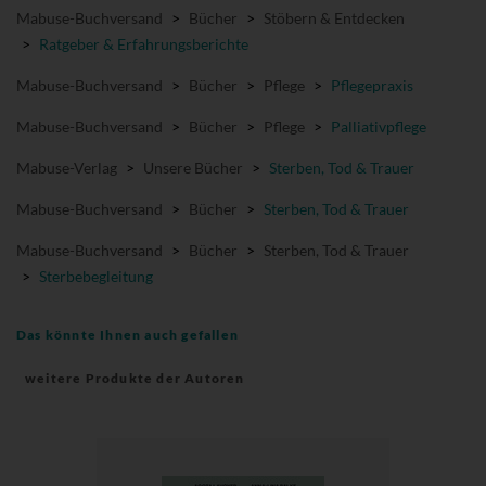
Mabuse-Buchversand
>
Bücher
>
Stöbern & Entdecken
>
Ratgeber & Erfahrungsberichte
Mabuse-Buchversand
>
Bücher
>
Pflege
>
Pflegepraxis
Mabuse-Buchversand
>
Bücher
>
Pflege
>
Palliativpflege
Mabuse-Verlag
>
Unsere Bücher
>
Sterben, Tod & Trauer
Mabuse-Buchversand
>
Bücher
>
Sterben, Tod & Trauer
Mabuse-Buchversand
>
Bücher
>
Sterben, Tod & Trauer
>
Sterbebegleitung
Das könnte Ihnen auch gefallen
weitere Produkte der Autoren