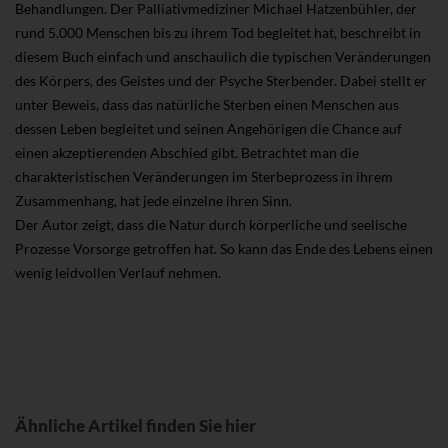
Behandlungen. Der Palliativmediziner Michael Hatzenbühler, der
rund 5.000 Menschen bis zu ihrem Tod begleitet hat, beschreibt in
diesem Buch einfach und anschaulich die typischen Veränderungen
des Körpers, des Geistes und der Psyche Sterbender. Dabei stellt er
unter Beweis, dass das natürliche Sterben einen Menschen aus
dessen Leben begleitet und seinen Angehörigen die Chance auf
einen akzeptierenden Abschied gibt. Betrachtet man die
charakteristischen Veränderungen im Sterbeprozess in ihrem
Zusammenhang, hat jede einzelne ihren Sinn.
Der Autor zeigt, dass die Natur durch körperliche und seelische
Prozesse Vorsorge getroffen hat. So kann das Ende des Lebens einen
wenig leidvollen Verlauf nehmen.
Ähnliche Artikel finden Sie hier