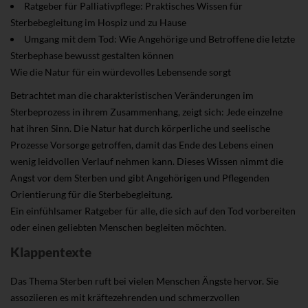
Ratgeber für Palliativpflege: Praktisches Wissen für
Sterbebegleitung im Hospiz und zu Hause
Umgang mit dem Tod: Wie Angehörige und Betroffene die letzte
Sterbephase bewusst gestalten können
Wie die Natur für ein würdevolles Lebensende sorgt
Betrachtet man die charakteristischen Veränderungen im
Sterbeprozess in ihrem Zusammenhang, zeigt sich: Jede einzelne
hat ihren Sinn. Die Natur hat durch körperliche und seelische
Prozesse Vorsorge getroffen, damit das Ende des Lebens einen
wenig leidvollen Verlauf nehmen kann. Dieses Wissen nimmt die
Angst vor dem Sterben und gibt Angehörigen und Pflegenden
Orientierung für die Sterbebegleitung.
Ein einfühlsamer Ratgeber für alle, die sich auf den Tod vorbereiten
oder einen geliebten Menschen begleiten möchten.
Klappentexte
Das Thema Sterben ruft bei vielen Menschen Ängste hervor. Sie
assoziieren es mit kräftezehrenden und schmerzvollen