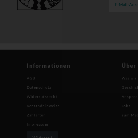
Informationen
Über
AGB
Was wir
Datenschutz
Geschic
Widerrufsrecht
Ansprec
Versandhinweise
Jobs
Zahlarten
zum Ma
Impressum
Widerruf