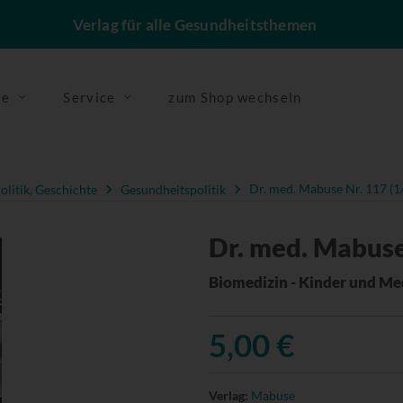
Verlag für alle Gesundheitsthemen
se
Service
zum Shop wechseln
olitik, Geschichte
Gesundheitspolitik
Dr. med. Mabuse Nr. 117 (1
Dr. med. Mabuse
Biomedizin - Kinder und Me
5,00 €
Verlag:
Mabuse