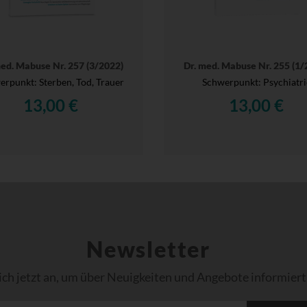
med. Mabuse Nr. 257 (3/2022)
Dr. med. Mabuse Nr. 255 (1/
rpunkt: Sterben, Tod, Trauer
Schwerpunkt: Psychiatri
13,00 €
13,00 €
Newsletter
ich jetzt an, um über Neuigkeiten und Angebote informiert