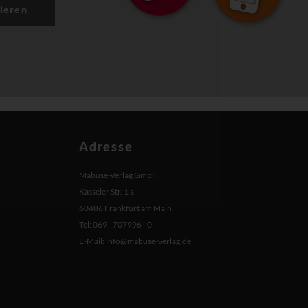
ieren
Adresse
Mabuse-Verlag GmbH
Kasseler Str. 1 a
60486 Frankfurt am Main
Tel: 069 - 707996 - 0
E-Mail:
info@mabuse-verlag.de