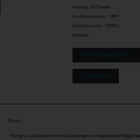
Umfang:
102 Seiten
Erscheinungsjahr:
1999
Bestellnummer:
709901
lieferbar
Jetzt im Shop kaufen
Empfehlen
Darin:
- Rot-grün: Zwischen hohen Erwartungen und begrenzten Möglichkei