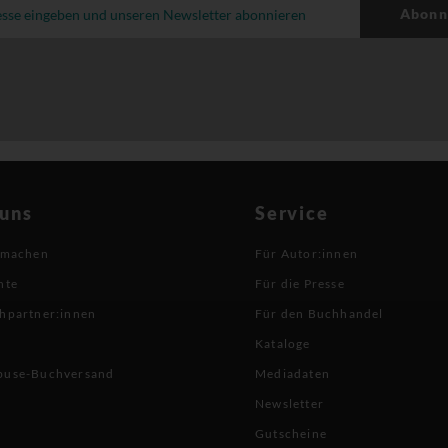
Abonn
 uns
Service
 machen
Für Autor:innen
hte
Für die Presse
hpartner:innen
Für den Buchhandel
Kataloge
buse-Buchversand
Mediadaten
Newsletter
Gutscheine