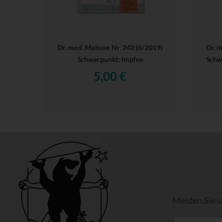
Dr. med. Mabuse Nr. 242 (6/2019)
Dr. 
Schwerpunkt: Impfen
Schwe
5,00 €
Melden Sie s