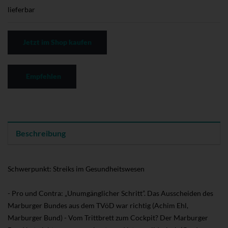
lieferbar
Jetzt im Shop kaufen
Empfehlen
Beschreibung
Schwerpunkt: Streiks im Gesundheitswesen
- Pro und Contra: „Unumgänglicher Schritt”. Das Ausscheiden des
Marburger Bundes aus dem TVöD war richtig (Achim Ehl,
Marburger Bund) - Vom Trittbrett zum Cockpit? Der Marburger