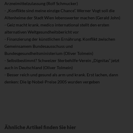
Arzneimittelzulassung (Rolf Schmucker)
- „Konflikte sind meine einzige Chance”. Werner Vogt soll die
Altenheime der Stadt Wien lebenswerter machen (Gerald John)
- Geiz macht krank. medico international stellt den ersten
alternativen Weltgesundheitsbericht vor
- Finanzierung der künstlichen Ernährung. Konflikt zwischen
Gemeinsamem Bundesausschuss und
Bundesgesundheitsministerium (Oliver Tolmein)
- Selbstbestimmt? Schweizer Sterbehilfe-Verein „Dignitas” jetzt
auch in Deutschland (Oliver Tolmein)
- Besser reich und gesund als arm und krank. Erst lachen, dann
denken: Die Ig-Nobel-Preise 2005 wurden vergeben
Ähnliche Artikel finden Sie hier