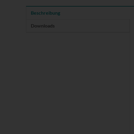
Beschreibung
Downloads