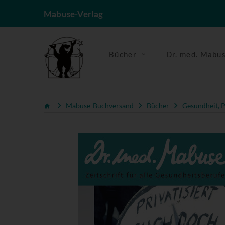
Mabuse-Verlag
Bücher
Dr. med. Mabu
Mabuse-Buchversand
Bücher
Gesundheit, P