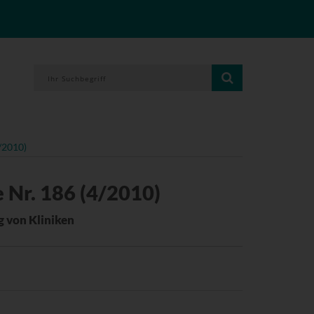
/2010)
 Nr. 186 (4/2010)
g von Kliniken