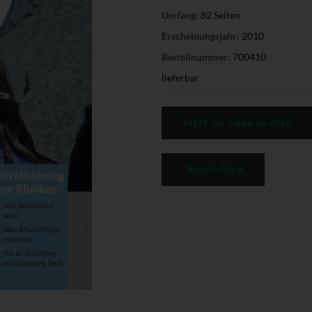
Umfang:
82 Seiten
Erscheinungsjahr:
2010
Bestellnummer:
700410
lieferbar
Jetzt im Shop kaufen
Empfehlen