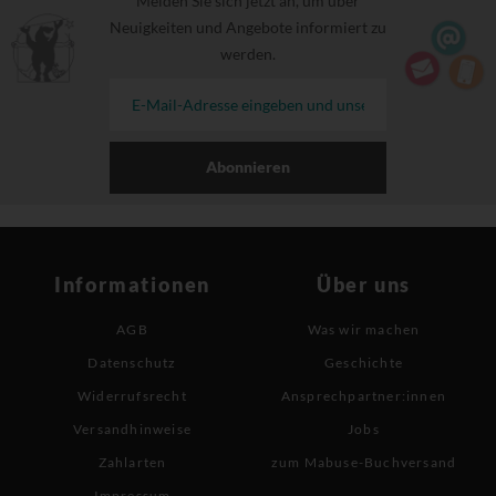
Melden Sie sich jetzt an, um über
Neuigkeiten und Angebote informiert zu
werden.
Abonnieren
Informationen
Über uns
AGB
Was wir machen
Datenschutz
Geschichte
Widerrufsrecht
Ansprechpartner:innen
Versandhinweise
Jobs
Zahlarten
zum Mabuse-Buchversand
Impressum