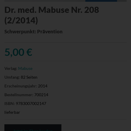
Dr. med. Mabuse Nr. 208
(2/2014)
Schwerpunkt: Prävention
5,00 €
Verlag:
Mabuse
Umfang:
82 Seiten
Erscheinungsjahr:
2014
Bestellnummer:
700214
ISBN:
9783007002147
lieferbar
Jetzt im Shop kaufen