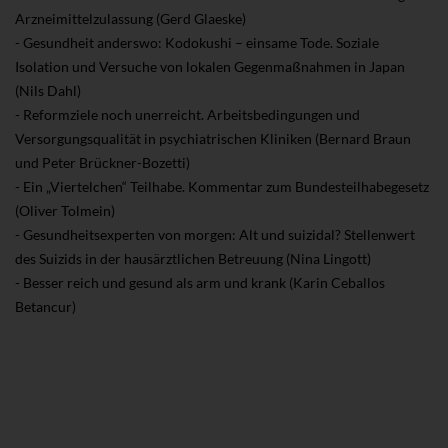
Arzneimittelzulassung (Gerd Glaeske)
- Gesundheit anderswo: Kodokushi – einsame Tode. Soziale
Isolation und Versuche von lokalen Gegenmaßnahmen in Japan
(Nils Dahl)
- Reformziele noch unerreicht. Arbeitsbedingungen und
Versorgungsqualität in psychiatrischen Kliniken (Bernard Braun
und Peter Brückner-Bozetti)
- Ein „Viertelchen“ Teilhabe. Kommentar zum Bundesteilhabegesetz
(Oliver Tolmein)
- Gesundheitsexperten von morgen: Alt und suizidal? Stellenwert
des Suizids in der hausärztlichen Betreuung (Nina Lingott)
- Besser reich und gesund als arm und krank (Karin Ceballos
Betancur)