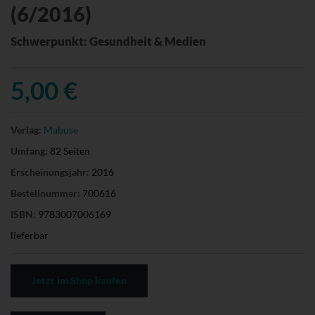
(6/2016)
Schwerpunkt: Gesundheit & Medien
5,00 €
Verlag:
Mabuse
Umfang:
82 Seiten
Erscheinungsjahr:
2016
Bestellnummer:
700616
ISBN:
9783007006169
lieferbar
Jetzt im Shop kaufen