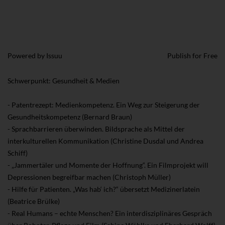
Powered by
Issuu
Publish for Free
Schwerpunkt: Gesundheit & Medien
- Patentrezept: Medienkompetenz. Ein Weg zur Steigerung der
Gesundheitskompetenz (Bernard Braun)
- Sprachbarrieren überwinden. Bildsprache als Mittel der
interkulturellen Kommunikation (Christine Dusdal und Andrea
Schiff)
- „Jammertäler und Momente der Hoffnung“. Ein Filmprojekt will
Depressionen begreifbar machen (Christoph Müller)
- Hilfe für Patienten. „Was hab‘ ich?“ übersetzt Medizinerlatein
(Beatrice Brülke)
- Real Humans – echte Menschen? Ein interdisziplinäres Gespräch