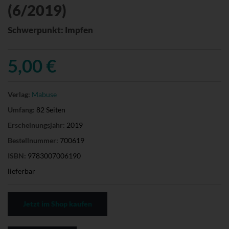
(6/2019)
Schwerpunkt: Impfen
5,00 €
Verlag:
Mabuse
Umfang:
82 Seiten
Erscheinungsjahr:
2019
Bestellnummer:
700619
ISBN:
9783007006190
lieferbar
Jetzt im Shop kaufen