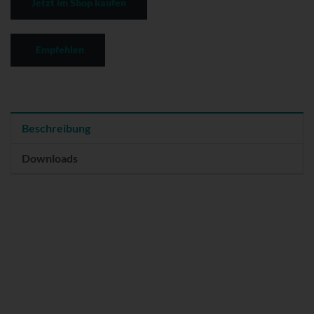
Jetzt im Shop kaufen
Empfehlen
Beschreibung
Downloads