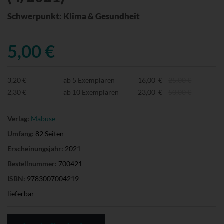
Schwerpunkt: Klima & Gesundheit
5,00 €
3,20 €
ab 5 Exemplaren
16,00 €
25,00 €
2,30 €
ab 10 Exemplaren
23,00 €
50,00 €
Verlag:
Mabuse
Umfang:
82 Seiten
Erscheinungsjahr:
2021
Bestellnummer:
700421
ISBN:
9783007004219
lieferbar