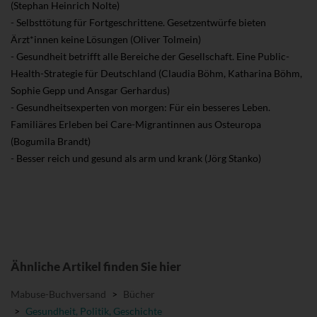
(Stephan Heinrich Nolte)
- Selbsttötung für Fortgeschrittene. Gesetzentwürfe bieten
Ärzt*innen keine Lösungen (Oliver Tolmein)
- Gesundheit betrifft alle Bereiche der Gesellschaft. Eine Public-
Health-Strategie für Deutschland (Claudia Böhm, Katharina Böhm,
Sophie Gepp und Ansgar Gerhardus)
- Gesundheitsexperten von morgen: Für ein besseres Leben.
Familiäres Erleben bei Care-Migrantinnen aus Osteuropa
(Bogumila Brandt)
- Besser reich und gesund als arm und krank (Jörg Stanko)
Ähnliche Artikel finden Sie hier
Mabuse-Buchversand
>
Bücher
>
Gesundheit, Politik, Geschichte