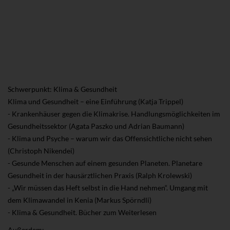
Schwerpunkt: Klima & Gesundheit
Klima und Gesundheit – eine Einführung (Katja Trippel)
- Krankenhäuser gegen die Klimakrise. Handlungsmöglichkeiten im
Gesundheitssektor (Agata Paszko und Adrian Baumann)
- Klima und Psyche – warum wir das Offensichtliche nicht sehen
(Christoph Nikendei)
- Gesunde Menschen auf einem gesunden Planeten. Planetare
Gesundheit in der hausärztlichen Praxis (Ralph Krolewski)
- „Wir müssen das Heft selbst in die Hand nehmen“. Umgang mit
dem Klimawandel in Kenia (Markus Spörndli)
- Klima & Gesundheit. Bücher zum Weiterlesen
Außerdem: