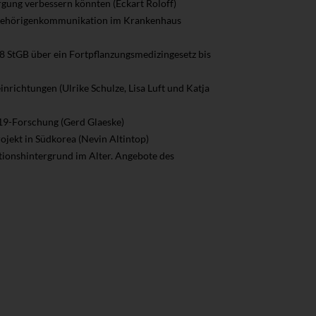
rgung verbessern könnten (Eckart Roloff)
Angehörigenkommunikation im Krankenhaus
8 StGB über ein Fortpflanzungsmedizingesetz bis
nrichtungen (Ulrike Schulze, Lisa Luft und Katja
19-Forschung (Gerd Glaeske)
ojekt in Südkorea (Nevin Altintop)
ionshintergrund im Alter. Angebote des