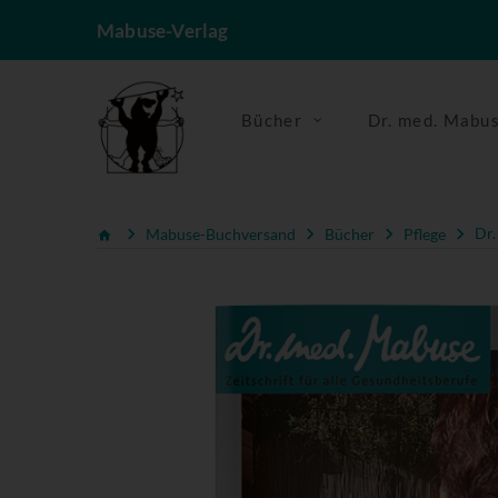
Mabuse-Verlag
Bücher
Dr. med. Mabu
Mabuse-Buchversand
Bücher
Pflege
Dr.