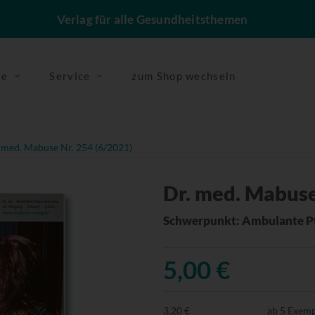
Verlag für alle Gesundheitsthemen
se
Service
zum Shop wechseln
 med. Mabuse Nr. 254 (6/2021)
Dr. med. Mabuse
Schwerpunkt: Ambulante P
5,00 €
3,20 €
ab 5 Exem