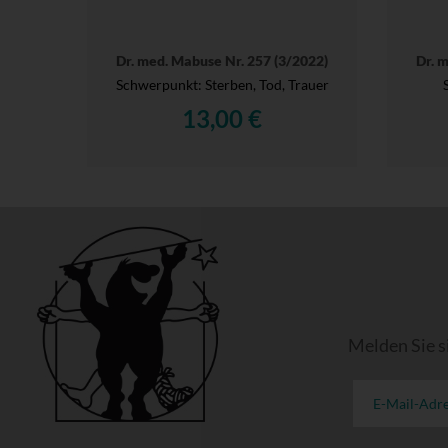
Dr. med. Mabuse Nr. 257 (3/2022)
Dr. 
Schwerpunkt: Sterben, Tod, Trauer
13,00 €
Melden Sie s