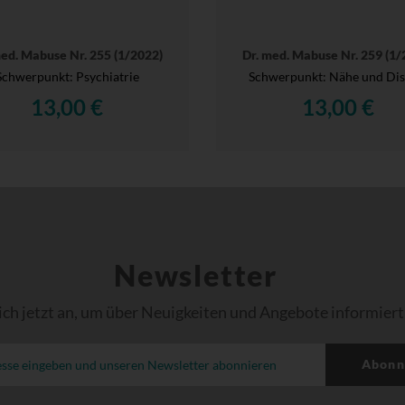
med. Mabuse Nr. 255 (1/2022)
Dr. med. Mabuse Nr. 259 (1/
Schwerpunkt: Psychiatrie
Schwerpunkt: Nähe und Dis
13,00 €
13,00 €
Newsletter
ich jetzt an, um über Neuigkeiten und Angebote informiert
Abonn