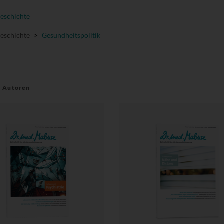
Geschichte
Geschichte
>
Gesundheitspolitik
r Autoren