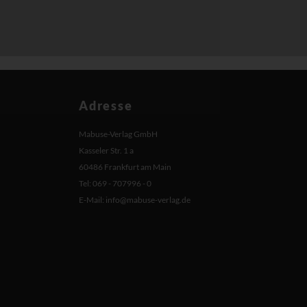
Adresse
Mabuse-Verlag GmbH
Kasseler Str. 1 a
60486 Frankfurt am Main
Tel: 069 - 707996 - 0
E-Mail:
info@mabuse-verlag.de