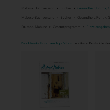
Mabuse-Buchversand
>
Bücher
>
Gesundheit, Politik, 
Mabuse-Buchversand
>
Bücher
>
Gesundheit, Politik, 
Dr. med. Mabuse
>
Gesamtprogramm
>
Einzelausgaben
Das könnte Ihnen auch gefallen
weitere Produkte de