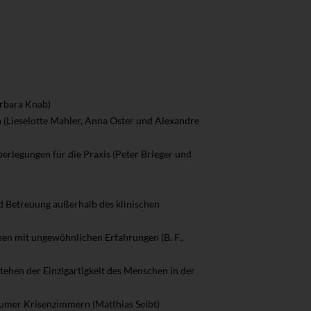
arbara Knab)
Lieselotte Mahler, Anna Oster und Alexandre
erlegungen für die Praxis (Peter Brieger und
d Betreuung außerhalb des klinischen
en mit ungewöhnlichen Erfahrungen (B. F.,
tehen der Einzigartigkeit des Menschen in der
chumer Krisenzimmern (Matthias Seibt)