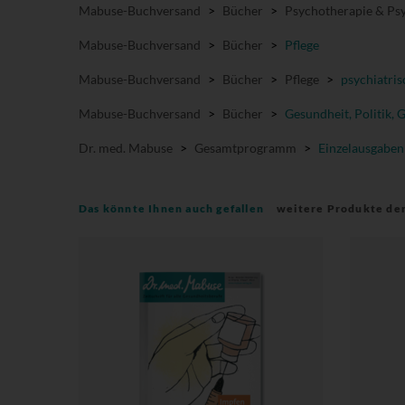
Mabuse-Buchversand
>
Bücher
>
Psychotherapie & Psy
Mabuse-Buchversand
>
Bücher
>
Pflege
Mabuse-Buchversand
>
Bücher
>
Pflege
>
psychiatris
Mabuse-Buchversand
>
Bücher
>
Gesundheit, Politik, 
Dr. med. Mabuse
>
Gesamtprogramm
>
Einzelausgaben
Das könnte Ihnen auch gefallen
weitere Produkte de