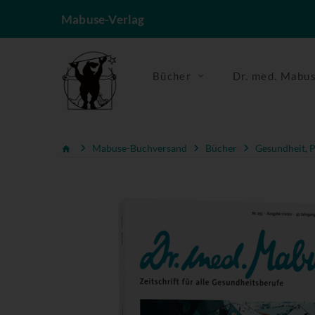
Mabuse-Verlag
Bücher
Dr. med. Mabu
Mabuse-Buchversand
Bücher
Gesundheit, P