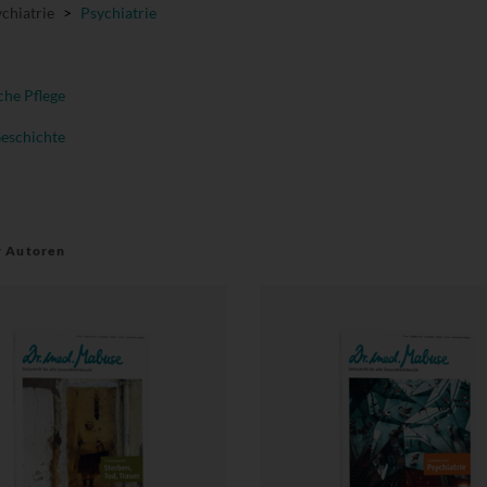
chiatrie
>
Psychiatrie
che Pflege
Geschichte
r Autoren