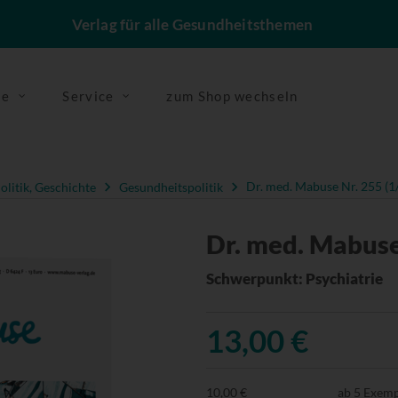
Verlag für alle Gesundheitsthemen
se
Service
zum Shop wechseln
olitik, Geschichte
Gesundheitspolitik
Dr. med. Mabuse Nr. 255 (1
Dr. med. Mabuse
Schwerpunkt: Psychiatrie
13,00 €
10,00 €
ab 5 Exem