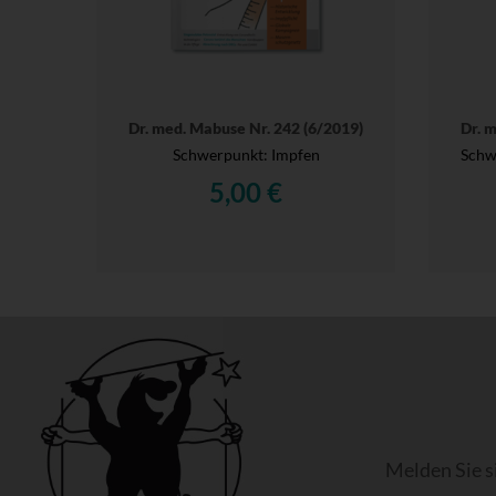
Dr. med. Mabuse Nr. 242 (6/2019)
Dr. 
Schwerpunkt: Impfen
Schwe
5,00 €
Melden Sie s