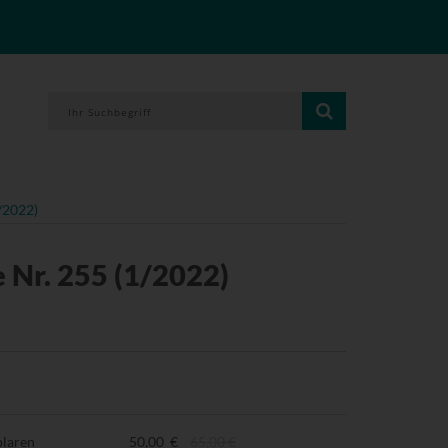
/2022)
 Nr. 255 (1/2022)
plaren
50,00 €
65,00 €