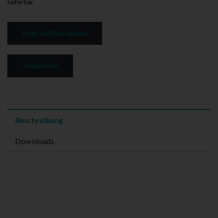
lieferbar
Jetzt im Shop kaufen
Empfehlen
Beschreibung
Downloads