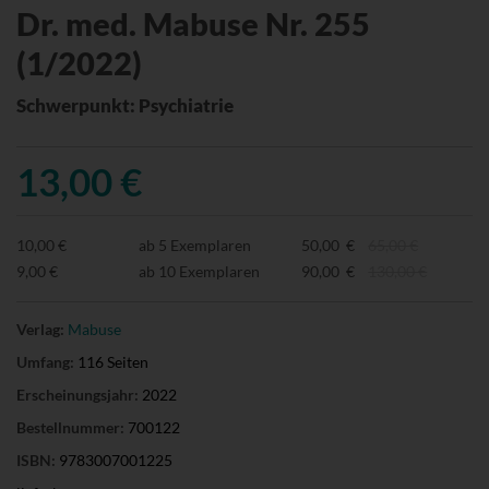
Dr. med. Mabuse Nr. 255
(1/2022)
Schwerpunkt: Psychiatrie
13,00 €
10,00 €
ab 5 Exemplaren
50,00 €
65,00 €
9,00 €
ab 10 Exemplaren
90,00 €
130,00 €
Verlag:
Mabuse
Umfang:
116 Seiten
Erscheinungsjahr:
2022
Bestellnummer:
700122
ISBN:
9783007001225