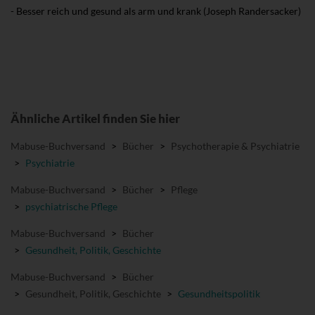
- Besser reich und gesund als arm und krank (Joseph Randersacker)
Ähnliche Artikel finden Sie hier
Mabuse-Buchversand
>
Bücher
>
Psychotherapie & Psychiatrie
>
Psychiatrie
Mabuse-Buchversand
>
Bücher
>
Pflege
>
psychiatrische Pflege
Mabuse-Buchversand
>
Bücher
>
Gesundheit, Politik, Geschichte
Mabuse-Buchversand
>
Bücher
>
Gesundheit, Politik, Geschichte
>
Gesundheitspolitik