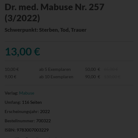
Dr. med. Mabuse Nr. 257
(3/2022)
Schwerpunkt: Sterben, Tod, Trauer
13,00 €
10,00 €
ab 5 Exemplaren
50,00 €
65,00 €
9,00 €
ab 10 Exemplaren
90,00 €
130,00 €
Verlag:
Mabuse
Umfang:
116 Seiten
Erscheinungsjahr:
2022
Bestellnummer:
700322
ISBN:
9783007003229