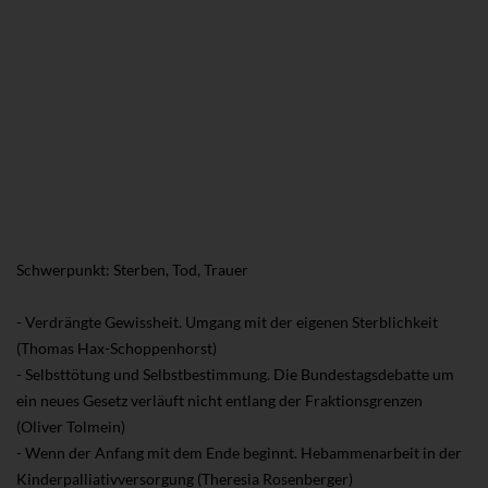
Schwerpunkt: Sterben, Tod, Trauer
- Verdrängte Gewissheit. Umgang mit der eigenen Sterblichkeit
(Thomas Hax-Schoppenhorst)
- Selbsttötung und Selbstbestimmung. Die Bundestagsdebatte um
ein neues Gesetz verläuft nicht entlang der Fraktionsgrenzen
(Oliver Tolmein)
- Wenn der Anfang mit dem Ende beginnt. Hebammenarbeit in der
Kinderpalliativversorgung (Theresia Rosenberger)