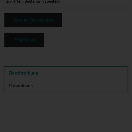
vergriffen, Bestellung abgelegt
Jetzt im Shop kaufen
Empfehlen
Beschreibung
Downloads