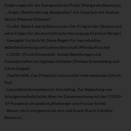
Folgerungen für die therapeutische Praxis (Margarete Baumann)
- „Angst, Überforderung, Resignation“. Ein Gespräch mit Andrea
Würtz (Melanie Klimmer)
- Großer Bedarf, wenig Ressourcen. Der Krieg in der Ukraine und
seine Folgen für die psychiatrische Versorgung (Hartmut Berger)
- Gewagter Fortschritt. Neue Regeln für reproduktive
Selbstbestimmung und Leihmutterschaft (Monika Knoche)
- COVID-19 und Einsamkeit. Soziale Beziehungen und
Freundschaften im digitalen Zeitalter (Viviane Scherenberg und
Ceren Dogan)
- Zweite Hilfe. Das Potenzial humorvoller Interventionen (Ulrich
Fey)
- Gesundheitskompetenz im Schulalltag. Zur Bedeutung von
Schulgesundheitsfachkräften im Zusammenhang mit der COVID-
19-Pandemie (Arabella Kaffenberger und Florian Schiel)
- Besser reich und gesund als arm und krank (Karin Ceballos
Betancur)