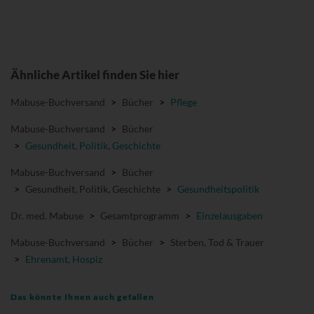
Ähnliche Artikel finden Sie hier
Mabuse-Buchversand
>
Bücher
>
Pflege
Mabuse-Buchversand
>
Bücher
>
Gesundheit, Politik, Geschichte
Mabuse-Buchversand
>
Bücher
>
Gesundheit, Politik, Geschichte
>
Gesundheitspolitik
Dr. med. Mabuse
>
Gesamtprogramm
>
Einzelausgaben
Mabuse-Buchversand
>
Bücher
>
Sterben, Tod & Trauer
>
Ehrenamt, Hospiz
Das könnte Ihnen auch gefallen