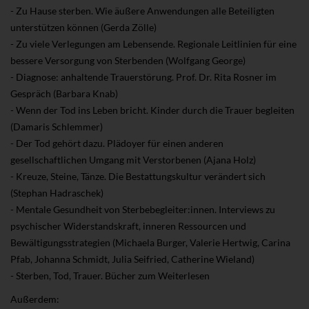
- Zu Hause sterben. Wie äußere Anwendungen alle Beteiligten
unterstützen können (Gerda Zölle)
- Zu viele Verlegungen am Lebensende. Regionale Leitlinien für eine
bessere Versorgung von Sterbenden (Wolfgang George)
- Diagnose: anhaltende Trauerstörung. Prof. Dr. Rita Rosner im
Gespräch (Barbara Knab)
- Wenn der Tod ins Leben bricht. Kinder durch die Trauer begleiten
(Damaris Schlemmer)
- Der Tod gehört dazu. Plädoyer für einen anderen
gesellschaftlichen Umgang mit Verstorbenen (Ajana Holz)
- Kreuze, Steine, Tänze. Die Bestattungskultur verändert sich
(Stephan Hadraschek)
- Mentale Gesundheit von Sterbebegleiter:innen. Interviews zu
psychischer Widerstandskraft, inneren Ressourcen und
Bewältigungsstrategien (Michaela Burger, Valerie Hertwig, Carina
Pfab, Johanna Schmidt, Julia Seifried, Catherine Wieland)
- Sterben, Tod, Trauer. Bücher zum Weiterlesen
Außerdem: