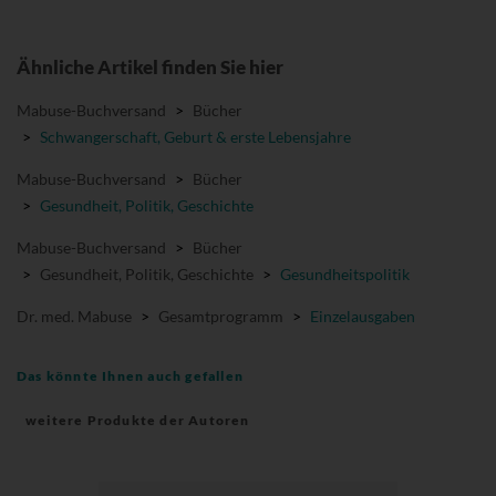
Ähnliche Artikel finden Sie hier
Mabuse-Buchversand
>
Bücher
>
Schwangerschaft, Geburt & erste Lebensjahre
Mabuse-Buchversand
>
Bücher
>
Gesundheit, Politik, Geschichte
Mabuse-Buchversand
>
Bücher
>
Gesundheit, Politik, Geschichte
>
Gesundheitspolitik
Dr. med. Mabuse
>
Gesamtprogramm
>
Einzelausgaben
Das könnte Ihnen auch gefallen
weitere Produkte der Autoren