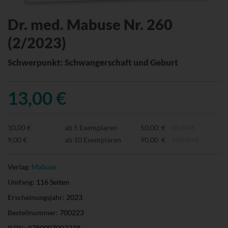
Dr. med. Mabuse Nr. 260
(2/2023)
Schwerpunkt: Schwangerschaft und Geburt
13,00 €
10,00 €
ab 5 Exemplaren
50,00 €
65,00 €
9,00 €
ab 10 Exemplaren
90,00 €
130,00 €
Verlag:
Mabuse
Umfang:
116 Seiten
Erscheinungsjahr:
2023
Bestellnummer:
700223
ISBN:
9780007002238