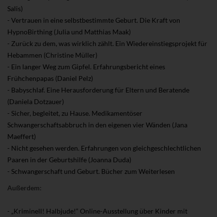
Salis)
- Vertrauen in eine selbstbestimmte Geburt. Die Kraft von
HypnoBirthing (Julia und Matthias Maak)
- Zurück zu dem, was wirklich zählt. Ein Wiedereinstiegsprojekt für
Hebammen (Christine Müller)
- Ein langer Weg zum Gipfel. Erfahrungsbericht eines
Frühchenpapas (Daniel Pelz)
- Babyschlaf. Eine Herausforderung für Eltern und Beratende
(Daniela Dotzauer)
- Sicher, begleitet, zu Hause. Medikamentöser
Schwangerschaftsabbruch in den eigenen vier Wänden (Jana
Maeffert)
- Nicht gesehen werden. Erfahrungen von gleichgeschlechtlichen
Paaren in der Geburtshilfe (Joanna Duda)
- Schwangerschaft und Geburt. Bücher zum Weiterlesen
Außerdem:
- „Kriminell! Halbjude!“ Online-Ausstellung über Kinder mit