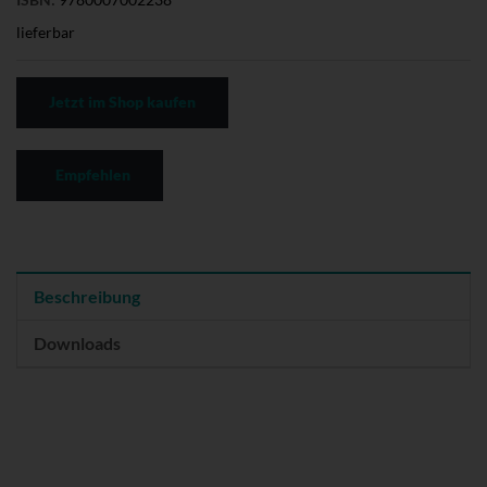
lieferbar
Jetzt im Shop kaufen
Empfehlen
Beschreibung
Downloads