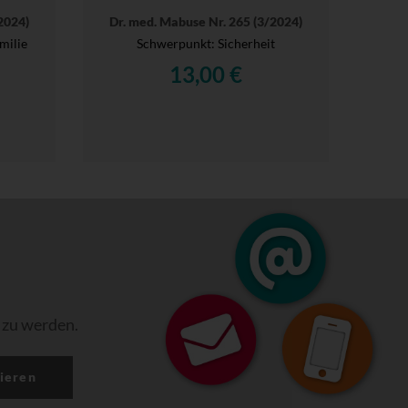
2024)
Dr. med. Mabuse Nr. 265 (3/2024)
milie
Schwerpunkt: Sicherheit
13,00 €
 zu werden.
ieren