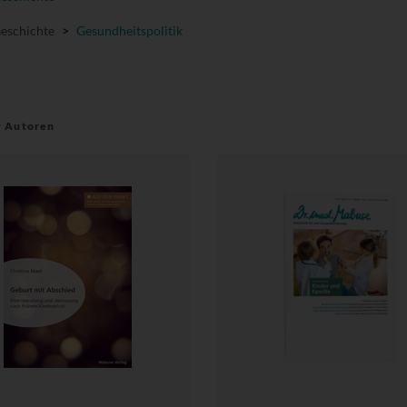
Geschichte
>
Gesundheitspolitik
r Autoren