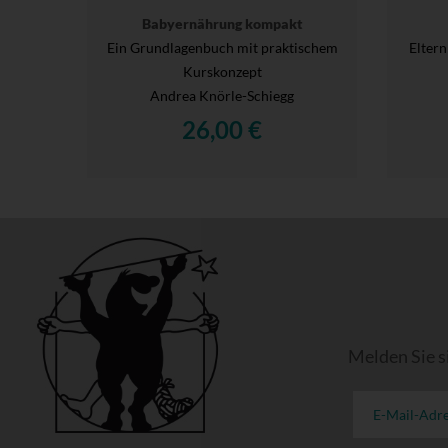
Babyernährung kompakt
Ein Grundlagenbuch mit praktischem
Elter
Kurskonzept
Andrea Knörle-Schiegg
26,00 €
Melden Sie s