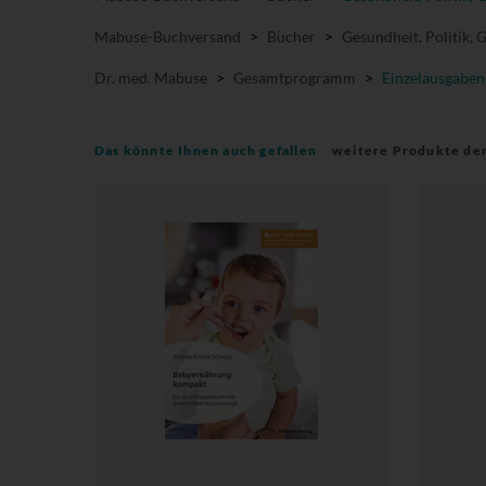
Mabuse-Buchversand
>
Bücher
>
Gesundheit, Politik, 
Dr. med. Mabuse
>
Gesamtprogramm
>
Einzelausgaben
Das könnte Ihnen auch gefallen
weitere Produkte de