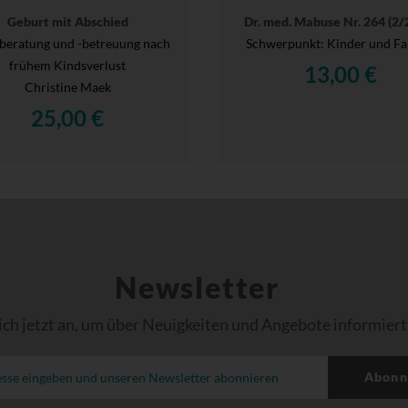
Geburt mit Abschied
Dr. med. Mabuse Nr. 264 (2/
nberatung und -betreuung nach
Schwerpunkt: Kinder und Fa
frühem Kindsverlust
13,00 €
Christine Maek
25,00 €
Newsletter
ich jetzt an, um über Neuigkeiten und Angebote informiert
Abonn