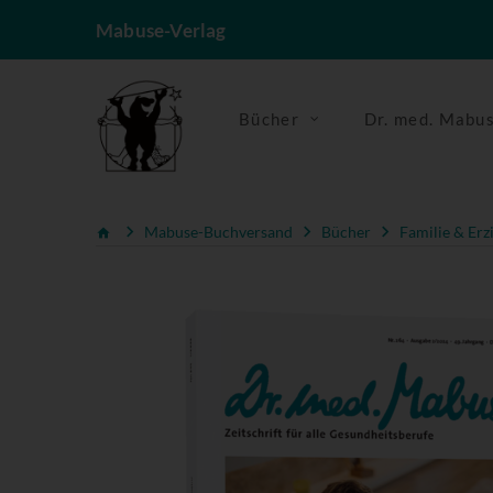
Mabuse-Verlag
Bücher
Dr. med. Mabu
Mabuse-Buchversand
Bücher
Familie & Erz