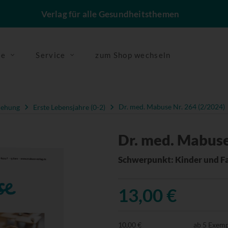
Verlag für alle Gesundheitsthemen
se
Service
zum Shop wechseln
iehung
Erste Lebensjahre (0-2)
Dr. med. Mabuse Nr. 264 (2/2024)
Dr. med. Mabuse
Schwerpunkt: Kinder und Fa
13,00 €
10,00 €
ab 5 Exem