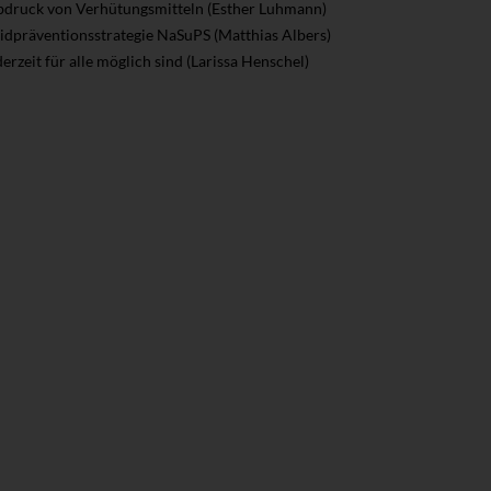
abdruck von Verhütungsmitteln (Esther Luhmann)
zidpräventionsstrategie NaSuPS (Matthias Albers)
zeit für alle möglich sind (Larissa Henschel)