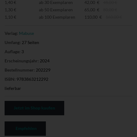
1,40 €
ab 30 Exemplaren
42,00 €
48,00 €
1,30 €
ab 50 Exemplaren
65,00 €
80,00 €
1,10 €
ab 100 Exemplaren
110,00 €
160,00 €
Verlag:
Mabuse
Umfang:
27 Seiten
Auflage:
3
Erscheinungsjahr:
2024
Bestellnummer:
202229
ISBN:
9783863212292
lieferbar
Jetzt im Shop kaufen
Empfehlen