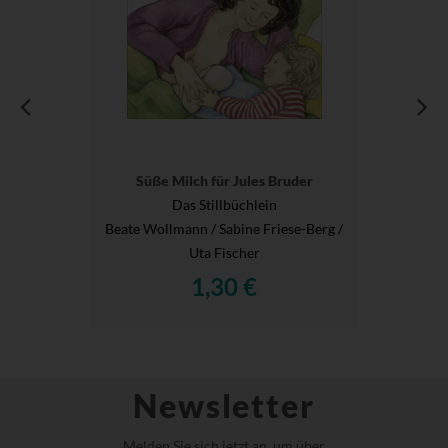
Süße Milch für Jules Bruder
Das Stillbüchlein
Beate Wollmann / Sabine Friese-Berg /
Uta Fischer
1,30 €
Newsletter
Melden Sie sich jetzt an, um über