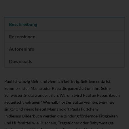
Beschreibung
Rezensionen
Autoreninfo
Downloads
Paul ist winzig klein und ziemlich knitterig. Seitdem er da ist,
kümmern sich Mama oder Papa die ganze Zeit um ihn. Seine
Schwester Greta wundert sich. Warum wird Paul an Papas Bauch
gequetscht getragen? Weshalb hört er auf zu weinen, wenn sie
singt? Und wieso knetet Mama so oft Pauls Füßchen?
In diesem Bilderbuch werden die Bindung fördernde Tätigkeiten
und Hilfsmittel wie Kuscheln, Tragetücher oder Babymassage