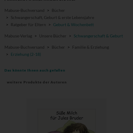
Mabuse-Buchversand
>
Bücher
>
Schwangerschaft, Geburt & erste Lebensjahre
>
Ratgeber für Eltern
>
Geburt & Wochenbett
Mabuse-Verlag
>
Unsere Bücher
>
Schwangerschaft & Geburt
Mabuse-Buchversand
>
Bücher
>
Familie & Erziehung
>
Erziehung (2-18)
Das könnte Ihnen auch gefallen
weitere Produkte der Autoren