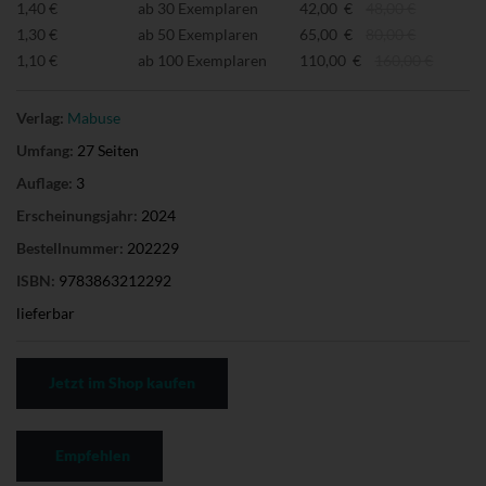
1,40 €
ab 30 Exemplaren
42,00 €
48,00 €
1,30 €
ab 50 Exemplaren
65,00 €
80,00 €
1,10 €
ab 100 Exemplaren
110,00 €
160,00 €
Verlag:
Mabuse
Umfang:
27 Seiten
Auflage:
3
Erscheinungsjahr:
2024
Bestellnummer:
202229
ISBN:
9783863212292
lieferbar
Jetzt im Shop kaufen
Empfehlen