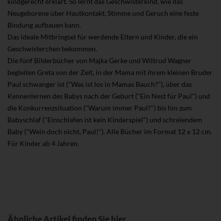
kindgerecht erklärt. So lernt das Geschwisterkind, wie das
Neugeborene über Hautkontakt, Stimme und Geruch eine feste
Bindung aufbauen kann.
Das ideale Mitbringsel für werdende Eltern und Kinder, die ein
Geschwisterchen bekommen.
Die fünf Bilderbücher von Majka Gerke und Wiltrud Wagner
begleiten Greta von der Zeit, in der Mama mit ihrem kleinen Bruder
Paul schwanger ist ("Was ist los in Mamas Bauch?"), über das
Kennenlernen des Babys nach der Geburt ("Ein Nest für Paul") und
die Konkurrenzsituation ("Warum immer Paul?") bis hin zum
Babyschlaf ("Einschlafen ist kein Kinderspiel") und schreiendem
Baby ("Wein doch nicht, Paul!"). Alle Bücher im Format 12 x 12 cm.
Für Kinder ab 4 Jahren.
Ähnliche Artikel finden Sie hier