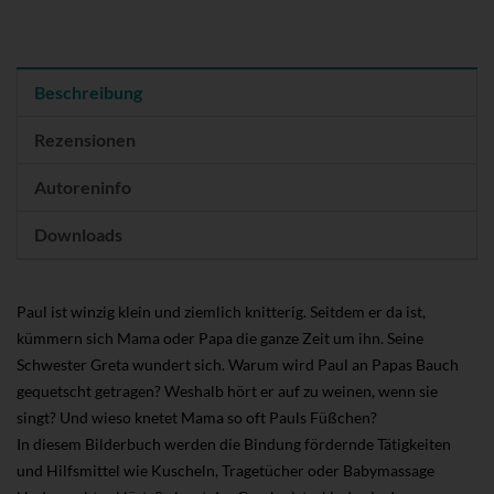
Beschreibung
Rezensionen
Autoreninfo
Downloads
Paul ist winzig klein und ziemlich knitterig. Seitdem er da ist,
kümmern sich Mama oder Papa die ganze Zeit um ihn. Seine
Schwester Greta wundert sich. Warum wird Paul an Papas Bauch
gequetscht getragen? Weshalb hört er auf zu weinen, wenn sie
singt? Und wieso knetet Mama so oft Pauls Füßchen?
In diesem Bilderbuch werden die Bindung fördernde Tätigkeiten
und Hilfsmittel wie Kuscheln, Tragetücher oder Babymassage