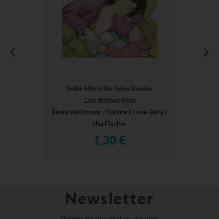
Süße Milch für Jules Bruder
Das Stillbüchlein
Beate Wollmann / Sabine Friese-Berg /
Uta Fischer
1,30 €
Newsletter
Melden Sie sich jetzt an, um über