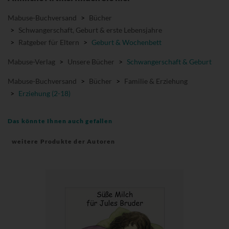
Mabuse-Buchversand
>
Bücher
>
Schwangerschaft, Geburt & erste Lebensjahre
>
Ratgeber für Eltern
>
Geburt & Wochenbett
Mabuse-Verlag
>
Unsere Bücher
>
Schwangerschaft & Geburt
Mabuse-Buchversand
>
Bücher
>
Familie & Erziehung
>
Erziehung (2-18)
Das könnte Ihnen auch gefallen
weitere Produkte der Autoren