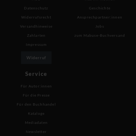
Datenschutz
Geschichte
Widerrufsrecht
Ansprechpartner:innen
Versandhinweise
Jobs
Zahlarten
zum Mabuse-Buchversand
Impressum
Widerruf
Service
Für Autor:innen
Für die Presse
Für den Buchhandel
Kataloge
Mediadaten
Newsletter