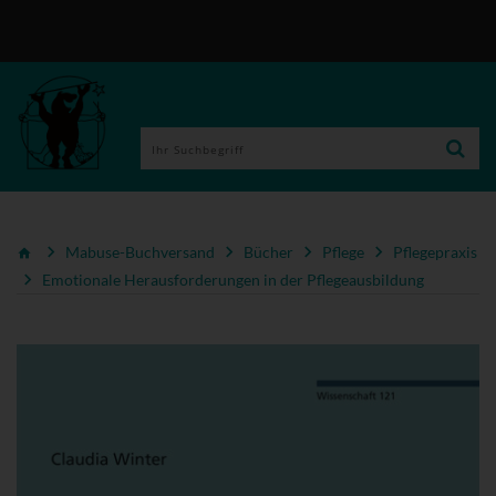
Mabuse-Buchversand
Bücher
Pflege
Pflegepraxis
Emotionale Herausforderungen in der Pflegeausbildung