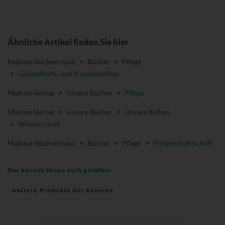
Ähnliche Artikel finden Sie hier
Mabuse-Buchversand
>
Bücher
>
Pflege
>
Gesundheits- und Krankenpflege
Mabuse-Verlag
>
Unsere Bücher
>
Pflege
Mabuse-Verlag
>
Unsere Bücher
>
Unsere Reihen
>
Wissenschaft
Mabuse-Buchversand
>
Bücher
>
Pflege
>
Pflegewissenschaft
Das könnte Ihnen auch gefallen
weitere Produkte der Autoren