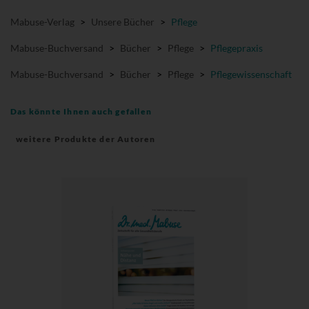
Mabuse-Verlag
>
Unsere Bücher
>
Pflege
Mabuse-Buchversand
>
Bücher
>
Pflege
>
Pflegepraxis
Mabuse-Buchversand
>
Bücher
>
Pflege
>
Pflegewissenschaft
Das könnte Ihnen auch gefallen
weitere Produkte der Autoren