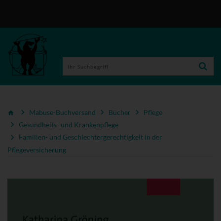
Mabuse-Buchversand
Bücher
Pflege
Gesundheits- und Krankenpflege
Familien- und Geschlechtergerechtigkeit in der
Pflegeversicherung