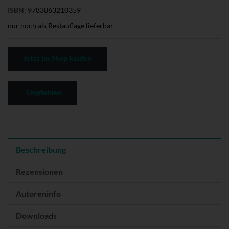
ISBN:
9783863210359
nur noch als Restauflage lieferbar
Jetzt im Shop kaufen
Empfehlen
Beschreibung
Rezensionen
Autoreninfo
Downloads