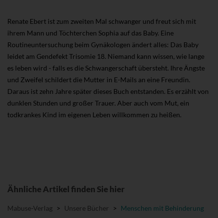
Renate Ebert ist zum zweiten Mal schwanger und freut sich mit
ihrem Mann und Töchterchen Sophia auf das Baby. Eine
Routineuntersuchung beim Gynäkologen ändert alles: Das Baby
leidet am Gendefekt Trisomie 18. Niemand kann wissen, wie lange
es leben wird - falls es die Schwangerschaft übersteht. Ihre Ängste
und Zweifel schildert die Mutter in E-Mails an eine Freundin.
Daraus ist zehn Jahre später dieses Buch entstanden. Es erzählt von
dunklen Stunden und großer Trauer. Aber auch vom Mut, ein
todkrankes Kind im eigenen Leben willkommen zu heißen.
Ähnliche Artikel finden Sie hier
Mabuse-Verlag
>
Unsere Bücher
>
Menschen mit Behinderung