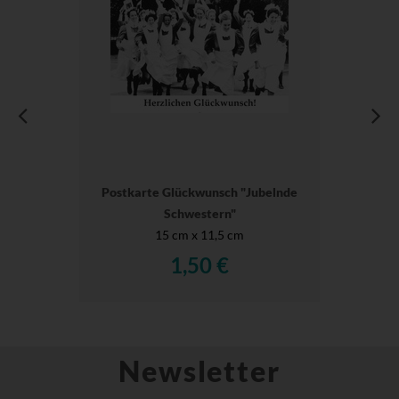
Postkarte Glückwunsch "Jubelnde
Schwestern"
15 cm x 11,5 cm
1,50 €
Newsletter