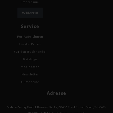
Impressum
Widerruf
Service
Für Autor:innen
Für die Presse
Für den Buchhandel
Kataloge
Mediadaten
Newsletter
Gutscheine
Adresse
Mabuse-Verlag GmbH
,
Kasseler Str. 1 a
,
60486 Frankfurt am Main
,
Tel: 069 -