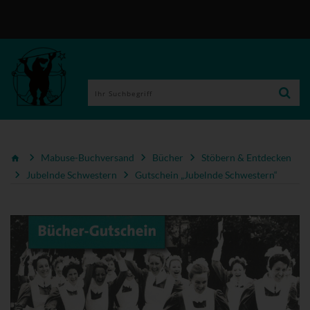
Mabuse-Buchversand
Bücher
Stöbern & Entdecken
Jubelnde Schwestern
Gutschein „Jubelnde Schwestern“