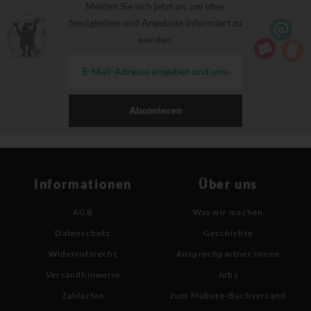
Melden Sie sich jetzt an, um über
Neuigkeiten und Angebote informiert zu
werden.
Abonnieren
Informationen
Über uns
AGB
Was wir machen
Datenschutz
Geschichte
Widerrufsrecht
Ansprechpartner:innen
Versandhinweise
Jobs
Zahlarten
zum Mabuse-Buchversand