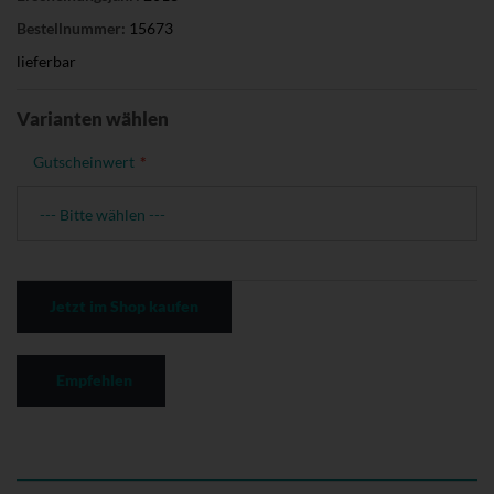
Bestellnummer:
15673
lieferbar
Varianten wählen
Gutscheinwert
Jetzt im Shop kaufen
Empfehlen