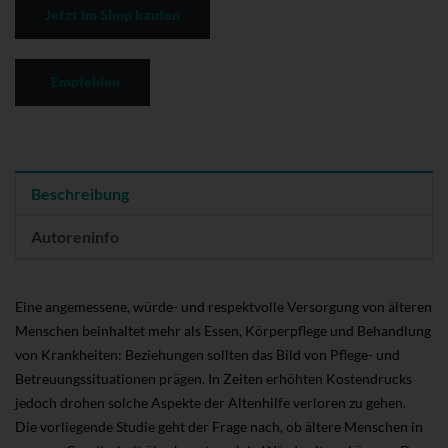
Jetzt im Shop kaufen
Empfehlen
Beschreibung
Autoreninfo
Eine angemessene, würde- und respektvolle Versorgung von älteren
Menschen beinhaltet mehr als Essen, Körperpflege und Behandlung
von Krankheiten: Beziehungen sollten das Bild von Pflege- und
Betreuungssituationen prägen. In Zeiten erhöhten Kostendrucks
jedoch drohen solche Aspekte der Altenhilfe verloren zu gehen.
Die vorliegende Studie geht der Frage nach, ob ältere Menschen in