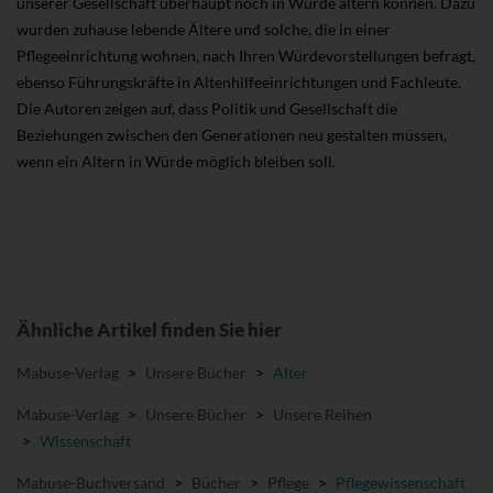
unserer Gesellschaft überhaupt noch in Würde altern können. Dazu
wurden zuhause lebende Ältere und solche, die in einer
Pflegeeinrichtung wohnen, nach Ihren Würdevorstellungen befragt,
ebenso Führungskräfte in Altenhilfeeinrichtungen und Fachleute.
Die Autoren zeigen auf, dass Politik und Gesellschaft die
Beziehungen zwischen den Generationen neu gestalten müssen,
wenn ein Altern in Würde möglich bleiben soll.
Ähnliche Artikel finden Sie hier
Mabuse-Verlag
>
Unsere Bücher
>
Alter
Mabuse-Verlag
>
Unsere Bücher
>
Unsere Reihen
>
Wissenschaft
Mabuse-Buchversand
>
Bücher
>
Pflege
>
Pflegewissenschaft