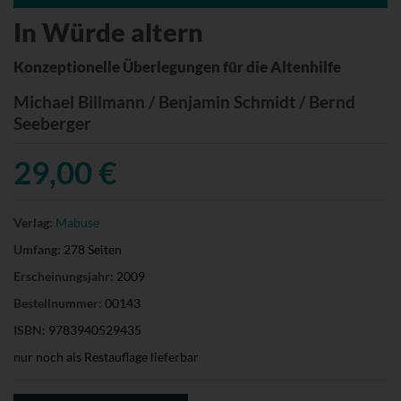
In Würde altern
Konzeptionelle Überlegungen für die Altenhilfe
Michael Billmann / Benjamin Schmidt / Bernd
Seeberger
29,00 €
Verlag:
Mabuse
Umfang:
278 Seiten
Erscheinungsjahr:
2009
Bestellnummer:
00143
ISBN:
9783940529435
nur noch als Restauflage lieferbar