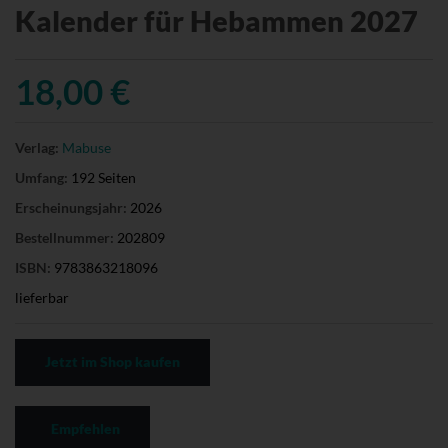
Kalender für Hebammen 2027
18,00 €
Verlag:
Mabuse
Umfang:
192 Seiten
Erscheinungsjahr:
2026
Bestellnummer:
202809
ISBN:
9783863218096
lieferbar
Jetzt im Shop kaufen
Empfehlen