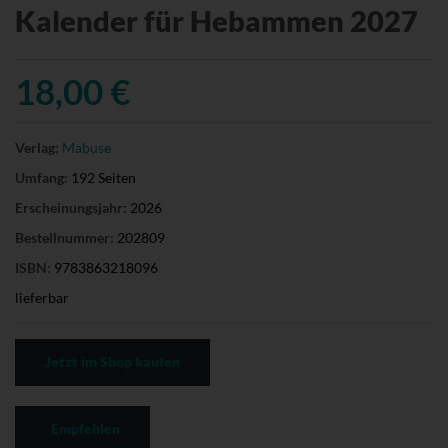
Kalender für Hebammen 2027
18,00 €
Verlag:
Mabuse
Umfang:
192 Seiten
Erscheinungsjahr:
2026
Bestellnummer:
202809
ISBN:
9783863218096
lieferbar
Jetzt im Shop kaufen
Empfehlen