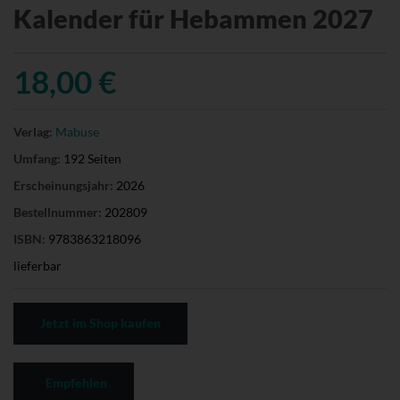
Kalender für Hebammen 2027
18,00 €
Verlag:
Mabuse
Umfang:
192 Seiten
Erscheinungsjahr:
2026
Bestellnummer:
202809
ISBN:
9783863218096
lieferbar
Jetzt im Shop kaufen
Empfehlen