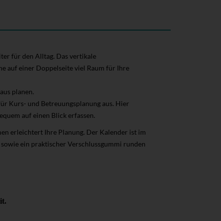
r für den Alltag. Das vertikale
 auf einer Doppelseite viel Raum für Ihre
aus planen.
ür Kurs- und Betreuungsplanung aus. Hier
equem auf einen Blick erfassen.
n erleichtert Ihre Planung. Der Kalender ist im
 sowie ein praktischer Verschlussgummi runden