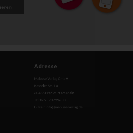
ieren
Adresse
Mabuse-Verlag GmbH
Kasseler Str. 1 a
60486 Frankfurt am Main
Tel: 069 - 707996 - 0
E-Mail:
info@mabuse-verlag.de