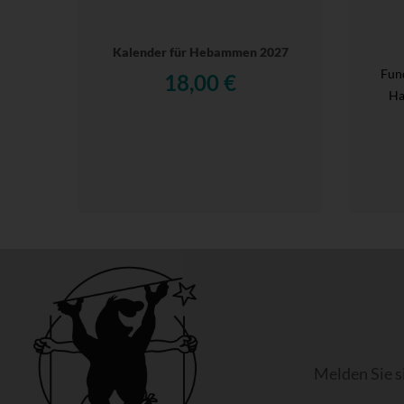
Kalender für Hebammen 2027
Fun
18,00 €
Ha
Melden Sie s