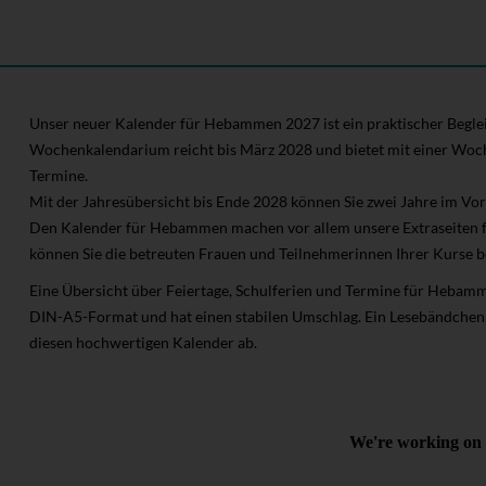
Unser neuer Kalender für Hebammen 2027 ist ein praktischer Begleite
Wochenkalendarium reicht bis März 2028 und bietet mit einer Woche
Termine.
Mit der Jahresübersicht bis Ende 2028 können Sie zwei Jahre im Vor
Den Kalender für Hebammen machen vor allem unsere Extraseiten f
können Sie die betreuten Frauen und Teilnehmerinnen Ihrer Kurse b
Eine Übersicht über Feiertage, Schulferien und Termine für Hebamme
DIN-A5-Format und hat einen stabilen Umschlag. Ein Lesebändchen
diesen hochwertigen Kalender ab.