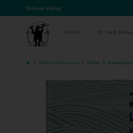
Mabuse-Verlag
Bücher
Dr. med. Mabu
Mabuse-Buchversand
Bücher
Schwangerscha