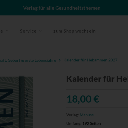
Verlag für alle Gesundheitsthemen
se
Service
zum Shop wechseln
ft, Geburt & erste Lebensjahre
Kalender für Hebammen 2027
Kalender für 
18,00 €
Verlag:
Mabuse
Umfang:
192 Seiten