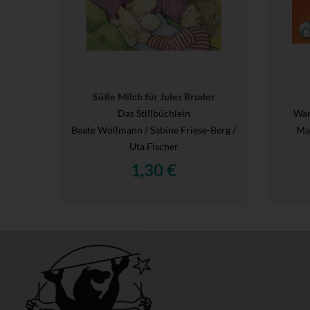
Süße Milch für Jules Bruder
Das Stillbüchlein
War
Beate Wollmann / Sabine Friese-Berg /
Maj
Uta Fischer
1,30 €