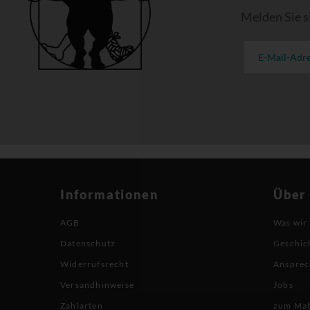
Melden Sie s
Informationen
Über
AGB
Was wir
Datenschutz
Geschic
Widerrufsrecht
Ansprec
Versandhinweise
Jobs
Zahlarten
zum Ma