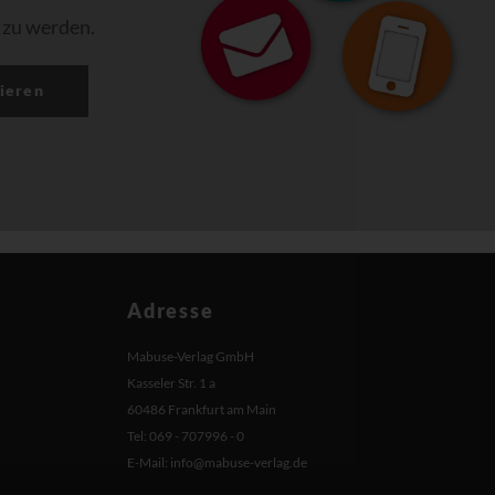
 zu werden.
ieren
Adresse
Mabuse-Verlag GmbH
Kasseler Str. 1 a
60486 Frankfurt am Main
Tel: 069 - 707996 - 0
E-Mail:
info@mabuse-verlag.de