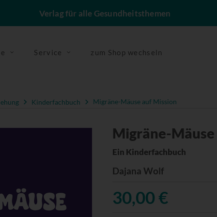
Verlag für alle Gesundheitsthemen
se
Service
zum Shop wechseln
iehung
Kinderfachbuch
Migräne-Mäuse auf Mission
Migräne-Mäuse 
Ein Kinderfachbuch
Dajana Wolf
30,00 €