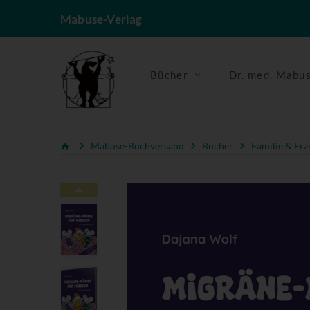
Mabuse-Verlag
Bücher
Dr. med. Mabu
Mabuse-Buchversand
Bücher
Familie & Erz