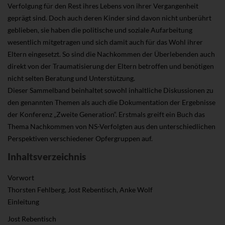
Verfolgung für den Rest ihres Lebens von ihrer Vergangenheit
geprägt sind. Doch auch deren Kinder sind davon nicht unberührt
geblieben, sie haben die politische und soziale Aufarbeitung
wesentlich mitgetragen und sich damit auch für das Wohl ihrer
Eltern eingesetzt. So sind die Nachkommen der Überlebenden auch
direkt von der Traumatisierung der Eltern betroffen und benötigen
nicht selten Beratung und Unterstützung.
Dieser Sammelband beinhaltet sowohl inhaltliche Diskussionen zu
den genannten Themen als auch die Dokumentation der Ergebnisse
der Konferenz „Zweite Generation“. Erstmals greift ein Buch das
Thema Nachkommen von NS-Verfolgten aus den unterschiedlichen
Perspektiven verschiedener Opfergruppen auf.
Inhaltsverzeichnis
Vorwort
Thorsten Fehlberg, Jost Rebentisch, Anke Wolf
Einleitung
Jost Rebentisch