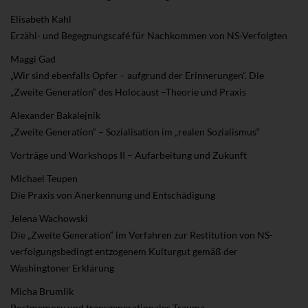
Elisabeth Kahl
Erzähl- und Begegnungscafé für Nachkommen von NS-Verfolgten
Maggi Gad
„Wir sind ebenfalls Opfer – aufgrund der Erinnerungen“. Die
„Zweite Generation“ des Holocaust –Theorie und Praxis
Alexander Bakalejnik
„Zweite Generation“ – Sozialisation im „realen Sozialismus“
Vorträge und Workshops II – Aufarbeitung und Zukunft
Michael Teupen
Die Praxis von Anerkennung und Entschädigung
Jelena Wachowski
Die „Zweite Generation“ im Verfahren zur Restitution von NS-
verfolgungsbedingt entzogenem Kulturgut gemäß der
Washingtoner Erklärung
Micha Brumlik
Postmemory und transgenerationales Trauma