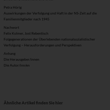
Petra Hörig
Auswirkungen der Verfolgung und Haft in der NS-Zeit auf die
Familienmitglieder nach 1945
Nachwort
Felix Kolmer, Jost Rebentisch
Folgegenerationen der Überlebenden nationalsozialistischer
Verfolgung – Herausforderungen und Perspektiven
Anhang
Die Herausgeber/innen
Die Autor/inn/en
Ähnliche Artikel finden Sie hier