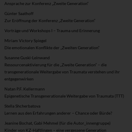
Ansprache zur Konferenz „Zweite Generation“
Günter Saathoff
Zur Eröffnung der Konferenz „Zweite Generation“
Vorträge und Workshops I – Trauma und Erinnerung
Miriam Victory Spiegel
Die emotionalen Konflikte der „Zweiten Generation“
Susanne Guski-Leinwand
Ressourcenaktivierung für die „Zweite Generation“ – die
transgenerationale Weitergabe von Traumata verstehen und ihr
entgegenwirken
Natan P.F. Kellermann
Epigenetische Transgenerationale Weitergabe von Traumata (TTT)
Stella Shcherbatova
Lernen aus den Erfahrungen anderer – Chance oder Bürde?
Jeanine Bochat, Gabi Mehmel (für die Autor_innengruppe)
Kinder von KZ-Häftlingen – eine vergessene Generation