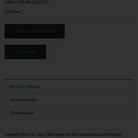
ISBN:
9783863212957
lieferbar
Jetzt im Shop kaufen
Empfehlen
Beschreibung
Autoreninfo
Downloads
Unbestritten ist, dass Überlebende der nationalsozialistischen