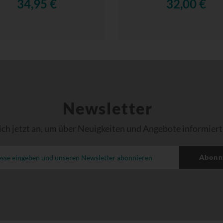
34,95 €
32,00 €
Newsletter
ich jetzt an, um über Neuigkeiten und Angebote informiert
Abonn