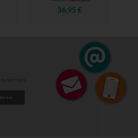
36,95 €
 zu werden.
ieren