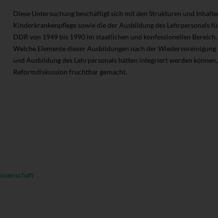
Diese Untersuchung beschäftigt sich mit den Strukturen und Inhalt
Kinderkrankenpflege sowie die der Ausbildung des Lehrpersonals für
DDR von 1949 bis 1990 im staatlichen und konfessionellen Bereich.
Welche Elemente dieser Ausbildungen nach der Wiedervereinigung 
und Ausbildung des Lehrpersonals hätten integriert werden können,
Reformdiskussion fruchtbar gemacht.
ssenschaft