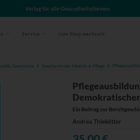
Verlag für alle Gesundheitsthemen
se
Service
zum Shop wechseln
olitik, Geschichte
Geschichte der Medizin & Pflege
Pflegeausbild
Pflegeausbildun
Demokratischen
Ein Beitrag zur Berufsgeschi
Andrea Thiekötter
35,00 €