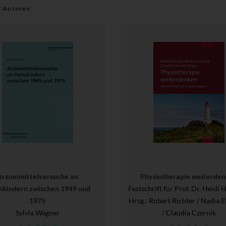
r Autoren
Arzneimittelversuche an
Physiotherapie weiterde
kindern zwischen 1949 und
Festschrift für Prof. Dr. Heidi
1975
Hrsg.
: Robert Richter / Nadia 
Sylvia Wagner
/ Claudia Czernik