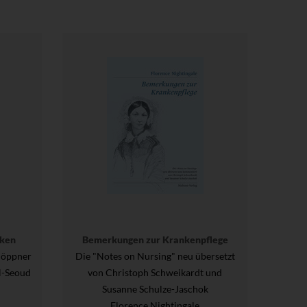
nken
Bemerkungen zur Krankenpflege
 Höppner
Die "Notes on Nursing" neu übersetzt
El-Seoud
von Christoph Schweikardt und
Susanne Schulze-Jaschok
Florence Nightingale