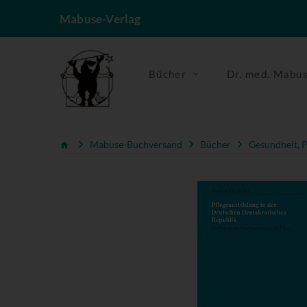
Mabuse-Verlag
Bücher
Dr. med. Mabu
Mabuse-Buchversand
Bücher
Gesundheit, P