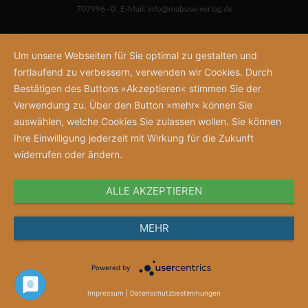
707996 - 0
,
E-Mail:
info@mabuse-verlag.de
Um unsere Webseiten für Sie optimal zu gestalten und
fortlaufend zu verbessern, verwenden wir Cookies. Durch
Bestätigen des Buttons »Akzeptieren« stimmen Sie der
Verwendung zu. Über den Button »mehr« können Sie
auswählen, welche Cookies Sie zulassen wollen. Sie können
Ihre Einwilligung jederzeit mit Wirkung für die Zukunft
widerrufen oder ändern.
ALLE AKZEPTIEREN
MEHR
Powered by
Impressum
|
Datenschutzbestimmungen