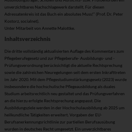
unverzichtbares Nachschlagewerk darstellt. Für diesen
Adressatenkreis ist das Buch ein absolutes Muss!“ (Prof. Dr. Peter
Kostorz, socialnet).
Unter Mitarbeit von Annette Malottke.
Inhaltsverzeichnis
Die dritte vollständig aktualisierten Auflage des Kommentars zum
Pflegeberufegesetz und zur Pflegeberufe- Ausbildungs- und -
Prüfungsverordnung berücksichtigt die aktuelle Rechtsprechung
sowie die zahlreichen Neuregelungen seit dem ersten Inkrafttreten
im Jahr 2020. Mit dem Pflegestudiumstärkungsgesetz (2023) wurde
insbesondere die hochschulische Pflegeausbildung als duales
Studium arbeitsrechtlich neu gestaltet und das Prüfungsverfahren
an die hierzu erfolgte Rechtsprechung angepasst. Die
Ausbildungsziele werden in der Hochschulausbildung ab 2025 um
heilkundliche Tätigkeiten erweitert. Vorgaben der EU-
Berufsanerkennungsrichtlinie zur partiellen Berufsausübung
wurden in deutsches Recht umgesetzt. Ein unverzichtbares