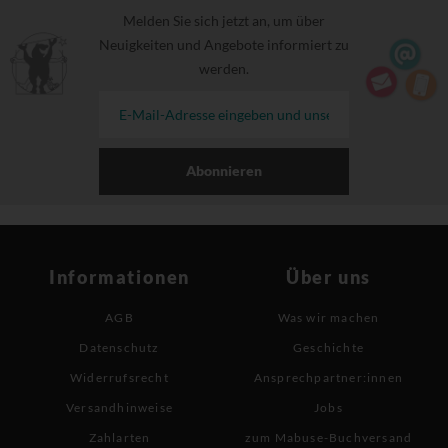
Melden Sie sich jetzt an, um über
Neuigkeiten und Angebote informiert zu
werden.
Abonnieren
Informationen
Über uns
AGB
Was wir machen
Datenschutz
Geschichte
Widerrufsrecht
Ansprechpartner:innen
Versandhinweise
Jobs
Zahlarten
zum Mabuse-Buchversand