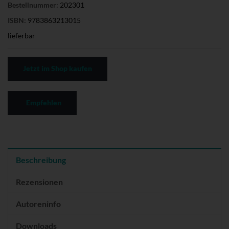
Bestellnummer:
202301
ISBN:
9783863213015
lieferbar
Jetzt im Shop kaufen
Empfehlen
Beschreibung
Rezensionen
Autoreninfo
Downloads