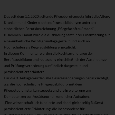
Das seit dem 1.1.2020 geltende Pflegeberufegesetz führt die Alten-,
Kranken- und Kinderkrankenpflegeausbildungen unter der
einheitlichen Berufsbezeichnung „Pflegefachfrau/-mann“
zusammen. Damit wird die Ausbildung samt ihrer Finanzierung auf
eine einheitliche Rechtsgrundlage gestellt und auch an
Hochschulen als Regelausbildung ermöglicht.
In diesem Kommentar werden die Rechtsgrundlagen der
Berufsausbildung und -zulassung einschließlich der Ausbildungs-
und Prüfungsverordnung ausführlich dargestellt und
praxisorientiert erläutert.
Für die 3. Auflage wurden alle Gesetzesänderungen berücksichtigt,
u.a. die hochschulische Pflegeausbildung mit dem
Pflegestudiumstärkungsgesetz und die Erweiterung um
Kompetenzen zur Ausübung heilkundlicher Aufgaben.
„Eine wissenschaftlich fundierte und dabei gleichzeitig äußerst
praxisorientierte Erläuterung, die insbesondere für
Ausbildungsträger, Schulen und Aufsichts- bzw. Prüfbehörden ein