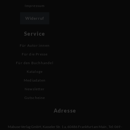
Impressum
Widerruf
Service
Für Autor:innen
Für die Presse
Für den Buchhandel
Kataloge
Mediadaten
Newsletter
Gutscheine
Adresse
Mabuse-Verlag GmbH
,
Kasseler Str. 1 a
,
60486 Frankfurt am Main
,
Tel: 069 -